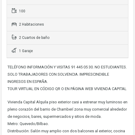
100
2 Habitaciones
2 Cuartos de baño
1 Garaje
TELÉFONO INFORMACIÓN Y VISITAS 91 445 05 30. NO ESTUDIANTES.
SOLO TRABAJADORES CON SOLVENCIA. IMPRESCINDIBLE
INGRESOS EN ESPAÑA.
TOUR VIRTUAL EN CÓDIGO QR O EN PÁGINA WEB VIVIENDA CAPITAL
Vivienda Capital Alquila piso exterior casi a estrenar muy luminoso en
pleno corazón del barrio de Chamberí zona muy comercial alrededor
de negocios, bares, supermercados y sitios de moda.
Metro: Quevedo/Bilbao.
Distribución: Salón muy amplio con dos balcones al exterior, cocina