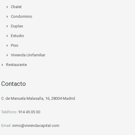
Chalet
Condominio
Duplex
Estudio
Piso
Vivienda Unifamiliar
Restaurante
Contacto
C. de Manuela Malasaña, 16, 28004 Madrid
Teléfono:
914 45 05 30
Email:
inmo@viviendacapital.com