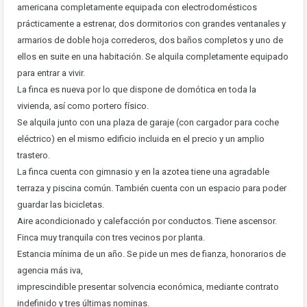
americana completamente equipada con electrodomésticos
prácticamente a estrenar, dos dormitorios con grandes ventanales y
armarios de doble hoja correderos, dos baños completos y uno de
ellos en suite en una habitación. Se alquila completamente equipado
para entrar a vivir.
La finca es nueva por lo que dispone de domótica en toda la
vivienda, así como portero físico.
Se alquila junto con una plaza de garaje (con cargador para coche
eléctrico) en el mismo edificio incluida en el precio y un amplio
trastero.
La finca cuenta con gimnasio y en la azotea tiene una agradable
terraza y piscina común. También cuenta con un espacio para poder
guardar las bicicletas.
Aire acondicionado y calefacción por conductos. Tiene ascensor.
Finca muy tranquila con tres vecinos por planta.
Estancia mínima de un año. Se pide un mes de fianza, honorarios de
agencia más iva,
imprescindible presentar solvencia económica, mediante contrato
indefinido y tres últimas nominas.