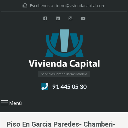
Escríbenos a :
inmo@viviendacapital.com
Servicios Inmobiliarios Madrid
91 445 05 30
Menú
Piso En Garcia Paredes- Chamberi-