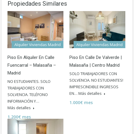
Propiedades Similares
Alquiler Viviendas Madrid
Alquiler Viviendas Madrid
Piso En Alquiler En Calle
Piso En Calle De Valverde |
Fuencarral – Malasaña –
Malasaña | Centro Madrid
Madrid
SOLO TRABAJADORES CON
SOLVENCIA. NO ESTUDIANTES!
NO ESTUDIANTES. SOLO
IMPRESCINDIBLE INGRESOS
TRABAJADORES CON
EN…
Más detalles
SOLVENCIA. TELÉFONO
INFORMACIÓN Y…
1.000€ mes
Más detalles
1.200€ mes