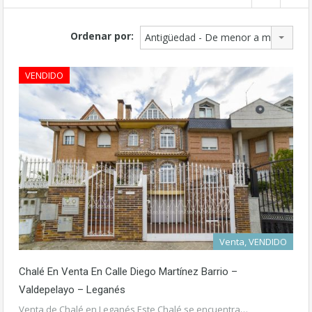
Ordenar por:
Antigüedad - De menor a mayor
VENDIDO
Venta, VENDIDO
Chalé En Venta En Calle Diego Martínez Barrio –
Valdepelayo – Leganés
Venta de Chalé en Leganés Este Chalé se encuentra…