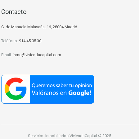
Contacto
C. de Manuela Malasaña, 16, 28004 Madrid
Teléfono:
914 45 05 30
Email:
inmo@viviendacapital.com
Servicios Inmobiliarios ViviendaCapital © 2025