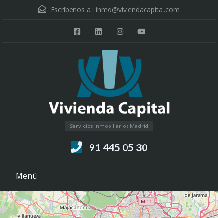
Escríbenos a :
inmo@viviendacapital.com
Servicios Inmobiliarios Madrid
91 445 05 30
Menú