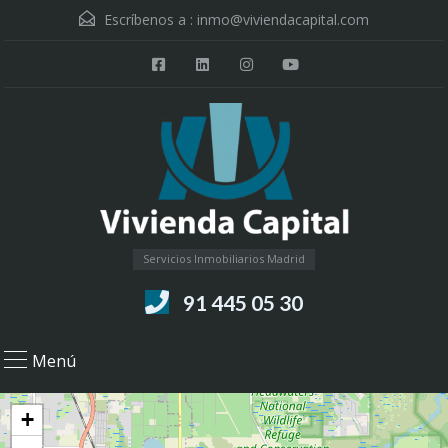
Escríbenos a :
inmo@viviendacapital.com
Servicios Inmobiliarios Madrid
91 445 05 30
Menú
+