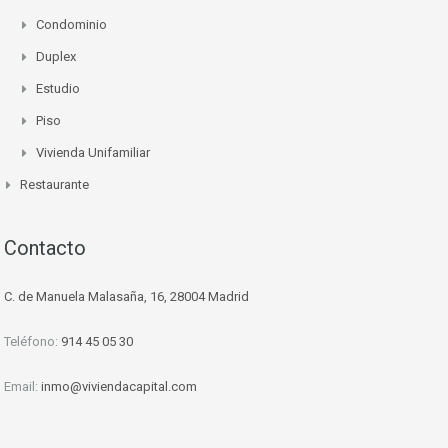
Condominio
Duplex
Estudio
Piso
Vivienda Unifamiliar
Restaurante
Contacto
C. de Manuela Malasaña, 16, 28004 Madrid
Teléfono:
914 45 05 30
Email:
inmo@viviendacapital.com