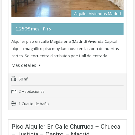
Alquiler Viviendas Madrid
1.250€ mes
- Piso
Alquiler piso en calle Magdalena (Madrid) Vivienda Capital
alquila magnifico piso muy luminoso en la zona de huertas-
cortes. Se encuentra distribuido por: Hall de entrada…
Más detalles
50 m²
2 Habitaciones
1 Cuarto de baño
Piso Alquiler En Calle Churruca – Chueca
– Justicia – Centro – Madrid