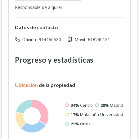
Responsable de alquiler
Datos de contacto
Oficina :
914450530
Móvil :
618240131
Progreso y estadísticas
Ubicación
de la propiedad
34%
Centro
28%
Madrid
17%
Malasaña-Universidad
21%
Otros