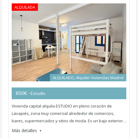
ALQUILADA
ALQUILADO, Alquiler Viviendas Madrid
850€
- Estudio
Vivienda capital alquila ESTUDIO en pleno corazón de
Lavapiés, zona muy comercial alrededor de comercios,
bares, supermercados y sitios de moda. Es un bajo exterior…
Más detalles