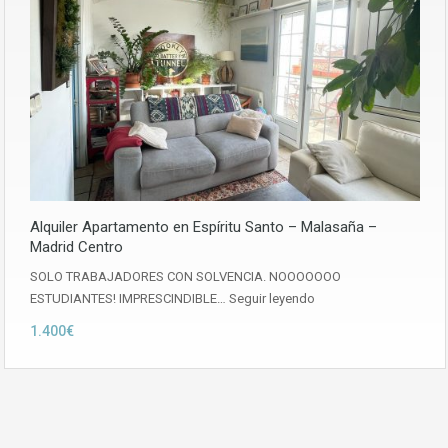
Alquiler Apartamento en Espíritu Santo – Malasaña –
Madrid Centro
SOLO TRABAJADORES CON SOLVENCIA. NOOOOOOO
ESTUDIANTES! IMPRESCINDIBLE…
Seguir leyendo
1.400€