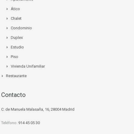
Ático
Chalet
Condominio
Duplex
Estudio
Piso
Vivienda Unifamiliar
Restaurante
Contacto
C. de Manuela Malasaña, 16, 28004 Madrid
Teléfono:
914 45 05 30