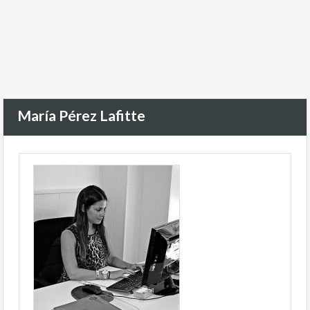
María Pérez Lafitte