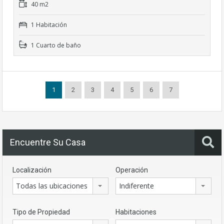
40 m2
1 Habitación
1 Cuarto de baño
1
2
3
4
5
6
7
Encuentre Su Casa
Localización
Operación
Todas las ubicaciones
Indiferente
Tipo de Propiedad
Habitaciones