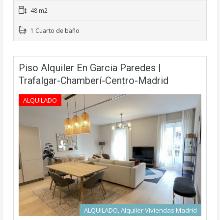
48 m2
1 Cuarto de baño
Piso Alquiler En Garcia Paredes |
Trafalgar-Chamberí-Centro-Madrid
ALQUILADO
ALQUILADO, Alquiler Viviendas Madrid