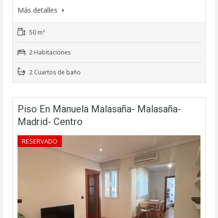
Más detalles
50 m²
2 Habitaciones
2 Cuartos de baño
Piso En Manuela Malasaña- Malasaña-
Madrid- Centro
RESERVADO