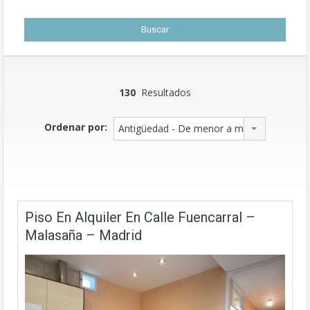
130
Resultados
Ordenar por:
Antigüedad - De menor a mayor
Piso En Alquiler En Calle Fuencarral –
Malasaña – Madrid