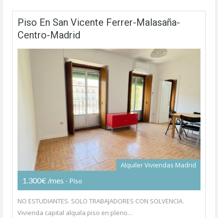
Piso En San Vicente Ferrer-Malasaña-
Centro-Madrid
Alquiler Viviendas Madrid
1.300€ /mes
- Piso
NO ESTUDIANTES. SOLO TRABAJADORES CON SOLVENCIA.
Vivienda capital alquila piso en pleno…