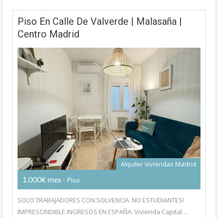
Piso En Calle De Valverde | Malasaña |
Centro Madrid
Alquiler Viviendas Madrid
1.000€ mes
- Piso
SOLO TRABAJADORES CON SOLVENCIA. NO ESTUDIANTES!
IMPRESCINDIBLE INGRESOS EN ESPAÑA. Vivienda Capital…