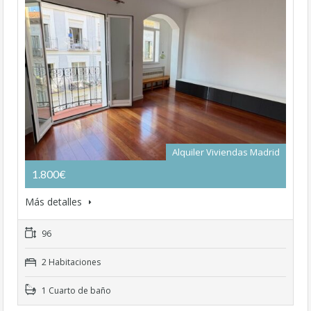
Alquiler Viviendas Madrid
1.800€
Más detalles
96
2 Habitaciones
1 Cuarto de baño