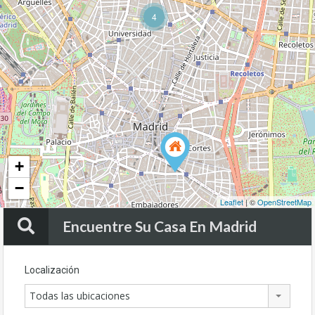
4
+
−
Leaflet
| ©
OpenStreetMap
Encuentre Su Casa En Madrid
Localización
Todas las ubicaciones