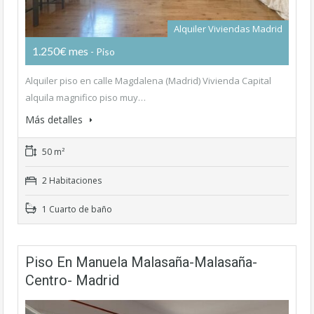
Alquiler Viviendas Madrid
1.250€ mes
- Piso
Alquiler piso en calle Magdalena (Madrid) Vivienda Capital
alquila magnifico piso muy…
Más detalles
50 m²
2 Habitaciones
1 Cuarto de baño
Piso En Manuela Malasaña-Malasaña-
Centro- Madrid