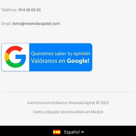
Teléfono:
914 45 05 30
Email:
inmo@viviendacapital.com
Servicios Inmobiliarios ViviendaCapital © 2025
Venta y Alquiler de Inmuebles en Madrid
Español