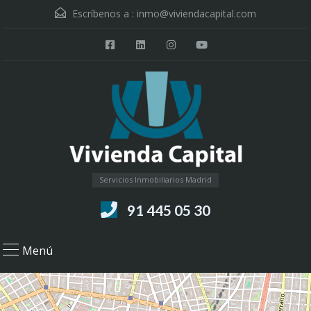
Escríbenos a :
inmo@viviendacapital.com
Servicios Inmobiliarios Madrid
91 445 05 30
Menú