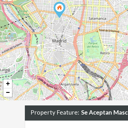
+
−
Property Feature:
Se Aceptan Masc