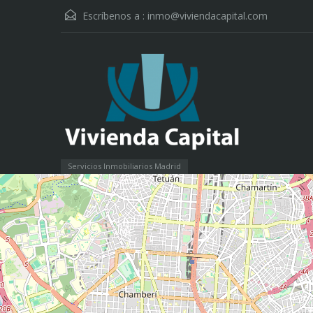
Escríbenos a :
inmo@viviendacapital.com
Servicios Inmobiliarios Madrid