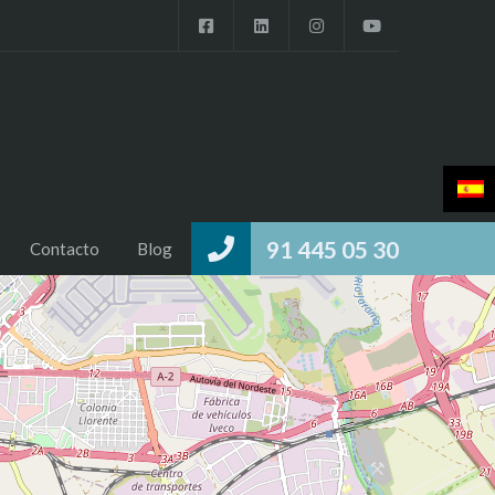
91 445 05 30
Contacto
Blog