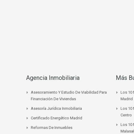
Agencia Inmobiliaria
Más B
Asesoramiento Y Estudio De Viabilidad Para
Los 10 
Financiación De Viviendas
Madrid
Asesoría Jurídica Inmobiliaria
Los 10 
Centro
Certificado Energético Madrid
Los 10 
Reformas De Inmuebles
Malasa