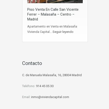
Piso Venta En Calle San Vicente
Ferrer – Malasaña – Centro –
Madrid
Apartamento en Venta en Malasaña
Vivienda Capital…
Seguir leyendo
d
Contacto
C. de Manuela Malasaña, 16, 28004 Madrid
Teléfono:
914 45 05 30
Email:
inmo@viviendacapital.com