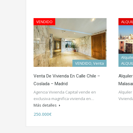
VENDIDO
ALQUI
Alquil
VENDIDO, Venta
ALQUI
Venta De Vivienda En Calle Chile –
Alquile
Coslada – Madrid
Malasa
Agencia Vivienda Capital vende en
Alquiler
exclusiva magnifica vivienda en…
Viviend
Más detalles
250.000€