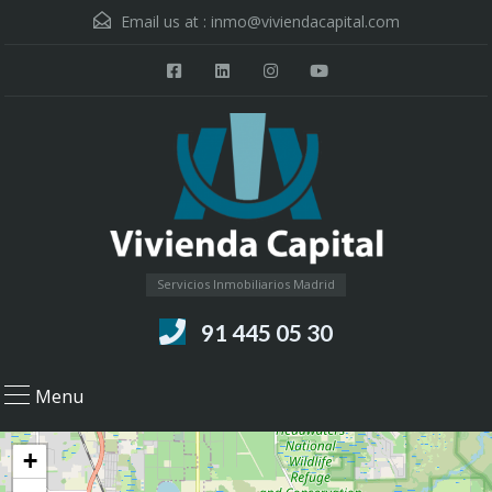
Email us at :
inmo@viviendacapital.com
Servicios Inmobiliarios Madrid
91 445 05 30
Menu
+