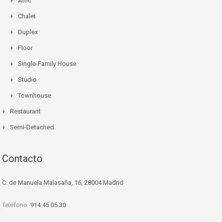
Attic
Chalet
Duplex
Floor
Single-Family House
Studio
Townhouse
Restaurant
Semi-Detached
Contacto
C. de Manuela Malasaña, 16, 28004 Madrid
Teléfono:
914 45 05 30