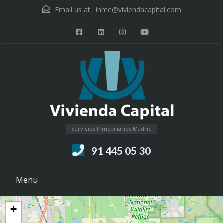
Email us at :
inmo@viviendacapital.com
Servicios Inmobiliarios Madrid
91 445 05 30
Menu
+