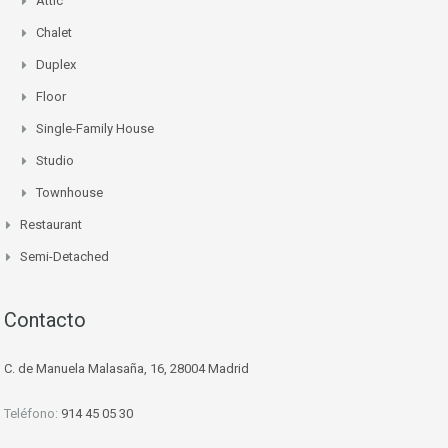
Attic
Chalet
Duplex
Floor
Single-Family House
Studio
Townhouse
Restaurant
Semi-Detached
Contacto
C. de Manuela Malasaña, 16, 28004 Madrid
Teléfono:
914 45 05 30