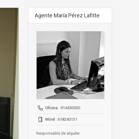
Agente María Pérez Lafitte
Oficina :
914450530
Móvil :
618240131
Responsable de alquiler