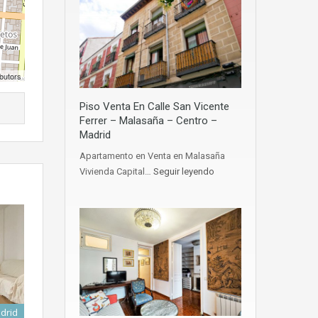
butors
Piso Venta En Calle San Vicente
Ferrer – Malasaña – Centro –
Madrid
Apartamento en Venta en Malasaña
Vivienda Capital…
Seguir leyendo
adrid