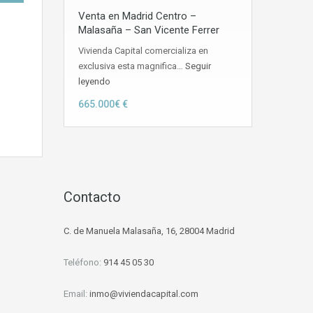
Venta en Madrid Centro –
Malasaña – San Vicente Ferrer
Vivienda Capital comercializa en
exclusiva esta magnifica…
Seguir
leyendo
665.000€ €
d
Contacto
C. de Manuela Malasaña, 16, 28004 Madrid
Teléfono:
914 45 05 30
Email:
inmo@viviendacapital.com