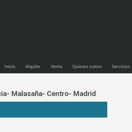
Inicio
Alquiler
Venta
Quienes somos
Servicios
icia- Malasaña- Centro- Madrid