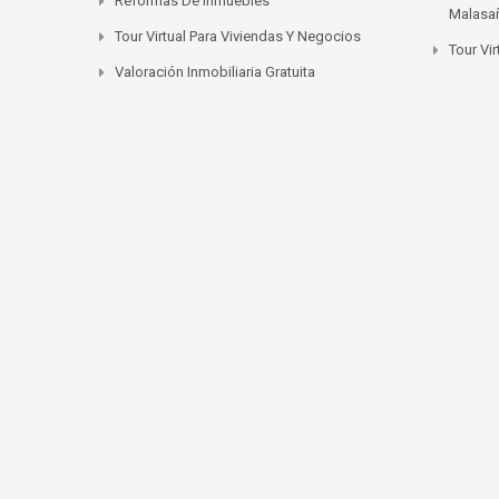
Reformas De Inmuebles
Malasa
Tour Virtual Para Viviendas Y Negocios
Tour Vi
Valoración Inmobiliaria Gratuita