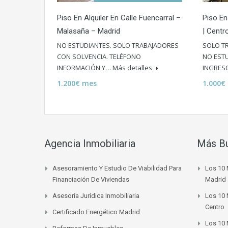
Piso En Alquiler En Calle Fuencarral –
Piso En
Malasaña – Madrid
| Centr
NO ESTUDIANTES. SOLO TRABAJADORES
SOLO T
CON SOLVENCIA. TELÉFONO
NO ESTU
INFORMACIÓN Y…
Más detalles
INGRES
1.200€ mes
1.000€
Agencia Inmobiliaria
Más B
Asesoramiento Y Estudio De Viabilidad Para
Los 10 
Financiación De Viviendas
Madrid
Asesoría Jurídica Inmobiliaria
Los 10 
Centro
Certificado Energético Madrid
Los 10 