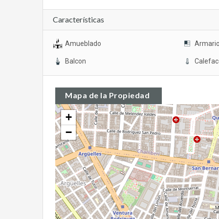
Características
Amueblado
Armari
Balcon
Calefac
Mapa de la Propiedad
+
−