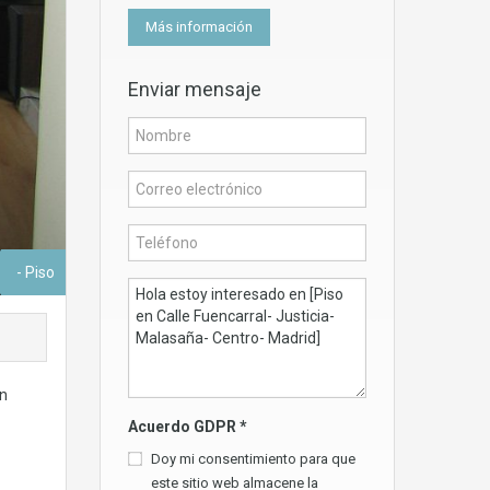
Más información
Enviar mensaje
- Piso
on
Acuerdo GDPR
*
Doy mi consentimiento para que
este sitio web almacene la