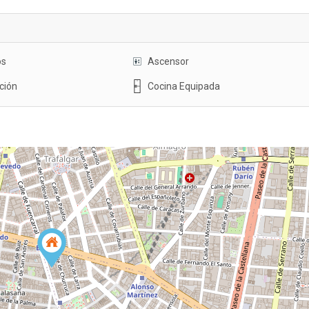
os
Ascensor
ción
Cocina Equipada