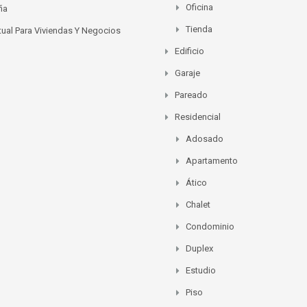
Oficina
ña
Tienda
rtual Para Viviendas Y Negocios
Edificio
Garaje
Pareado
Residencial
Adosado
Apartamento
Ático
Chalet
Condominio
Duplex
Estudio
Piso