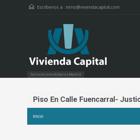
Escríbenos a :
inmo@viviendacapital.com
Servicios Inmobiliarios Madrid
Piso En Calle Fuencarral- Just
Inicio