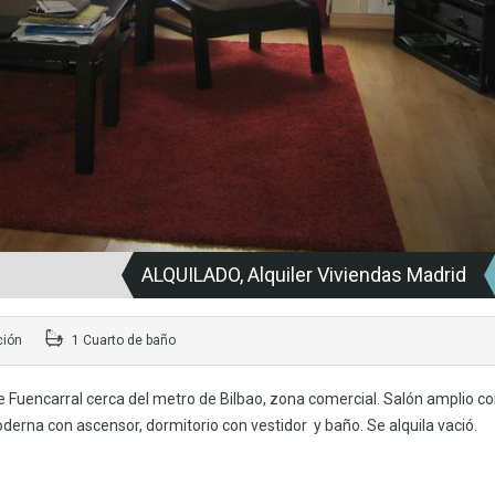
ALQUILADO, Alquiler Viviendas Madrid
ción
1 Cuarto de baño
lle Fuencarral cerca del metro de Bilbao, zona comercial. Salón amplio c
rna con ascensor, dormitorio con vestidor y baño. Se alquila vació.