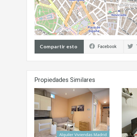
Compartir esto
Facebook
Propiedades Similares
Alquiler Viviendas Madrid