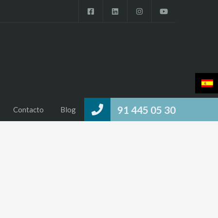
91 445 05 30
Contacto
Blog