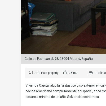
Calle de Fuencarral, 98, 28004 Madrid, España
RH-11908-property
75 m2
1 Habita
Vivienda Capital alquila fantástico piso exterior en ca
cocina americana completamente equipada , finca mode
estancia mínima de un año. Solvencia económica.