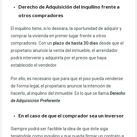
Derecho de Adquisición del inquilino frente a
otros compradores
El inquilino tiene, si lo deseara, la oportunidad de adquirir y
comprar la vivienda en primer lugar frente a otros
compradores. Con un
plazo de
hasta 30 días
desde que el
propietario anuncie la venta del inmueble, el arrendador
podrá intervenir y adquirirla por el precio que haya
establecido el vendedor.
Por ello, es necesario que para que el piso pueda venderse
de forma legal, el propietario anuncie la intención de
hacerlo, al inquilino del inmueble. Es lo que se llama
Derecho
de Adquisición Preferente
.
En el caso de que el comprador sea un inversor
Siempre podrá ser factible la idea de que éste siga
teniéndole como inquilino y que pueda firmar un contrato a