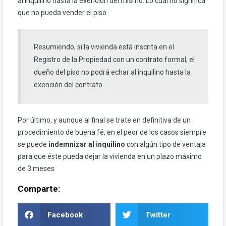
al inquilino hasta la exención del mismo. Lo cual no significa
que no pueda vender el piso.
Resumiendo, si la vivienda está inscrita en el
Registro de la Propiedad con un contrato formal, el
dueño del piso no podrá echar al inquilino hasta la
exención del contrato.
Por último, y aunque al final se trate en definitiva de un
procedimiento de buena fé, en el peor de los casos siempre
se puede
indemnizar al inquilino
con algún tipo de ventaja
para que éste pueda dejar la vivienda en un plazo máximo
de 3 meses
Comparte:
Facebook
Twitter