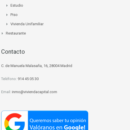
Estudio
Piso
Vivienda Unifamiliar
Restaurante
Contacto
C. de Manuela Malasaña, 16, 28004 Madrid
Teléfono:
914 45 05 30
Email:
inmo@viviendacapital.com