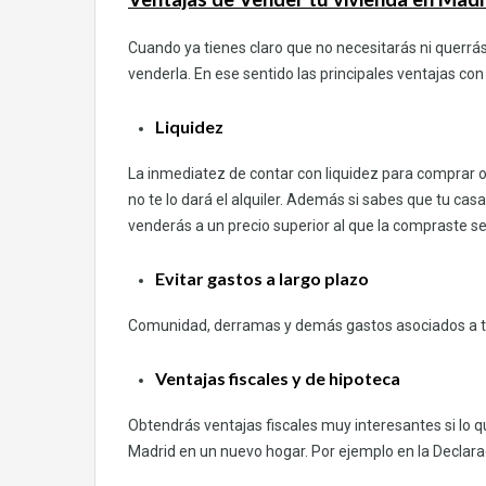
Cuando ya tienes claro que no necesitarás ni querrás 
venderla. En ese sentido las principales ventajas con
Liquidez
La inmediatez de contar con liquidez para comprar otr
no te lo dará el alquiler. Además si sabes que tu ca
venderás a un precio superior al que la compraste s
Evitar gastos a largo plazo
Comunidad, derramas y demás gastos asociados a te
Ventajas fiscales y de hipoteca
Obtendrás ventajas fiscales muy interesantes si lo qu
Madrid en un nuevo hogar. Por ejemplo en la Declara