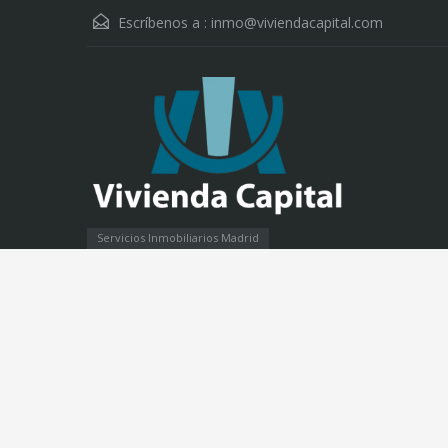
Escríbenos a :
inmo@viviendacapital.com
Servicios Inmobiliarios Madrid