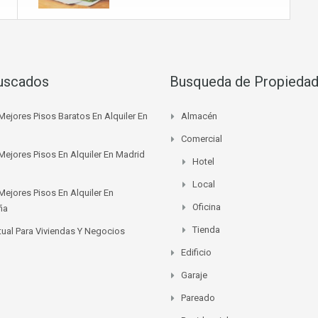
uscados
Busqueda de Propieda
Mejores Pisos Baratos En Alquiler En
Almacén
Comercial
Mejores Pisos En Alquiler En Madrid
Hotel
Local
Mejores Pisos En Alquiler En
Oficina
ña
Tienda
rtual Para Viviendas Y Negocios
Edificio
Garaje
Pareado