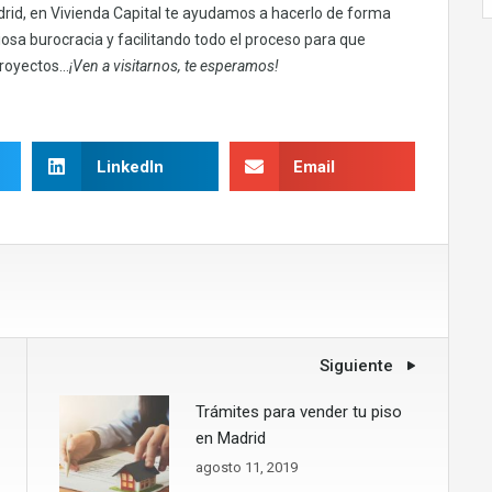
drid, en Vivienda Capital te ayudamos a hacerlo de forma
iosa burocracia y facilitando todo el proceso para que
proyectos…
¡Ven a visitarnos, te esperamos!
LinkedIn
Email
Siguiente
Trámites para vender tu piso
en Madrid
agosto 11, 2019