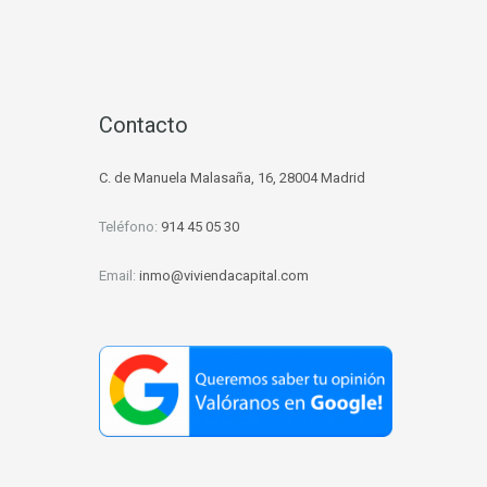
d
Contacto
C. de Manuela Malasaña, 16, 28004 Madrid
Teléfono:
914 45 05 30
Email:
inmo@viviendacapital.com