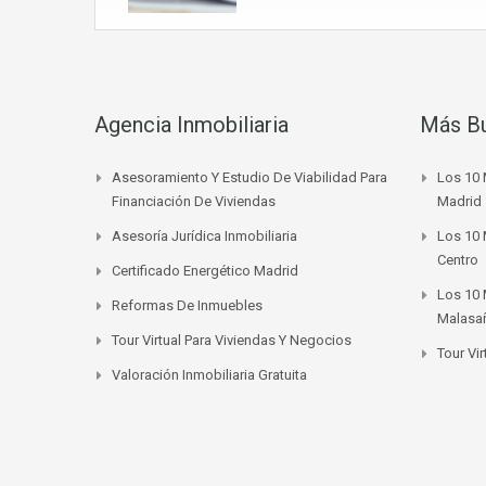
Agencia Inmobiliaria
Más B
Asesoramiento Y Estudio De Viabilidad Para
Los 10 
Financiación De Viviendas
Madrid
Asesoría Jurídica Inmobiliaria
Los 10 
Centro
Certificado Energético Madrid
Los 10 
Reformas De Inmuebles
Malasa
Tour Virtual Para Viviendas Y Negocios
Tour Vi
Valoración Inmobiliaria Gratuita