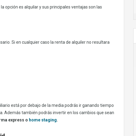
 la opción es alquilar y sus principales ventajas son las
ario. Si en cualquier caso la renta de alquiler no resultara
iliario está por debajo de la media podrás ir ganando tiempo
a. Además también podrás invertir en los cambios que sean
rma express o
home staging
.
id