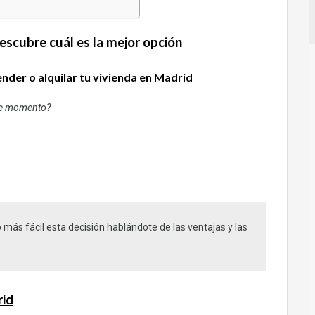
escubre cuál es la mejor opción
ender o alquilar tu vivienda en Madrid
ese momento?
ás fácil esta decisión hablándote de las ventajas y las
rid