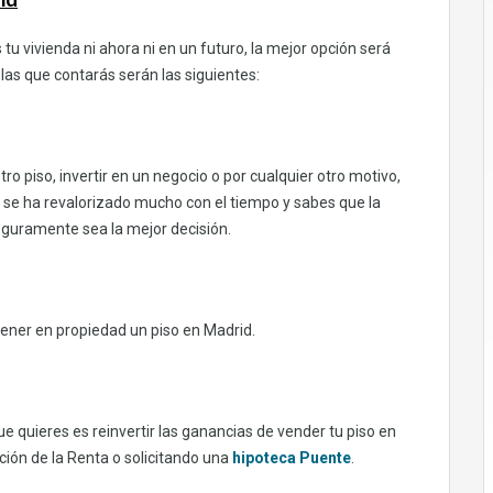
tu vivienda ni ahora ni en un futuro, la mejor opción será
 las que contarás serán las siguientes:
o piso, invertir en un negocio o por cualquier otro motivo,
sa se ha revalorizado mucho con el tiempo y sabes que la
eguramente sea la mejor decisión.
ner en propiedad un piso en Madrid.
e quieres es reinvertir las ganancias de vender tu piso en
ción de la Renta o solicitando una
hipoteca Puente
.