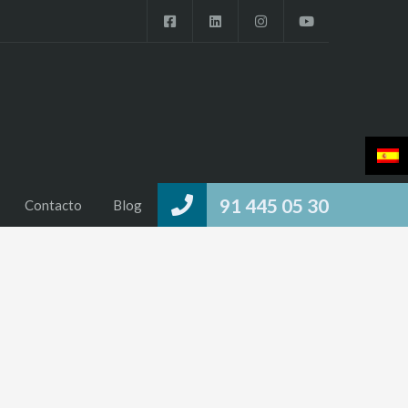
91 445 05 30
Contacto
Blog