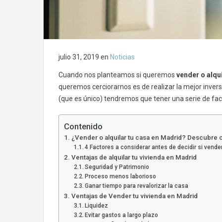
julio 31, 2019
en
Noticias
Cuando nos planteamos si queremos
vender o alqu
queremos cerciorarnos es de realizar la mejor invers
(que es único) tendremos que tener una serie de fa
Contenido
¿Vender o alquilar tu casa en Madrid? Descubre c
4 Factores a considerar antes de decidir si vender
Ventajas de alquilar tu vivienda en Madrid
Seguridad y Patrimonio
Proceso menos laborioso
Ganar tiempo para revalorizar la casa
Ventajas de Vender tu vivienda en Madrid
Liquidez
Evitar gastos a largo plazo