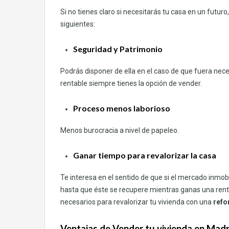
Si no tienes claro si necesitarás tu casa en un futuro,
siguientes:
Seguridad y Patrimonio
Podrás disponer de ella en el caso de que fuera neces
rentable siempre tienes la opción de vender.
Proceso menos laborioso
Menos burocracia a nivel de papeleo.
Ganar tiempo para revalorizar la casa
Te interesa en el sentido de que si el mercado inmob
hasta que éste se recupere mientras ganas una rent
necesarios para revalorizar tu vivienda con una
refo
Ventajas de Vender tu vivienda en Madr