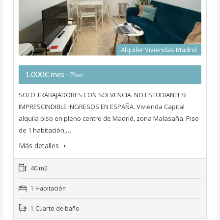
Alquiler Viviendas Madrid
1.000€ mes
- Piso
SOLO TRABAJADORES CON SOLVENCIA. NO ESTUDIANTES!
IMPRESCINDIBLE INGRESOS EN ESPAÑA. Vivienda Capital
alquila piso en pleno centro de Madrid, zona Malasaña. Piso
de 1 habitación,…
Más detalles
40 m2
1 Habitación
1 Cuarto de baño