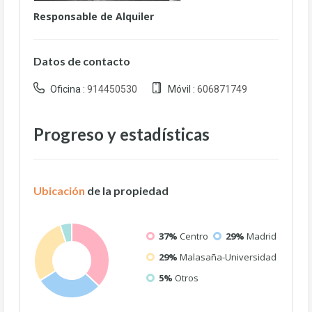
Responsable de Alquiler
Datos de contacto
Oficina :
914450530
Móvil :
606871749
Progreso y estadísticas
Ubicación
de la propiedad
37%
Centro
29%
Madrid
29%
Malasaña-Universidad
5%
Otros