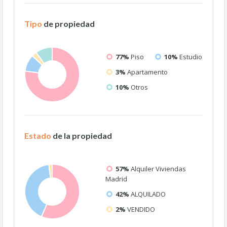
Tipo
de propiedad
77%
Piso
10%
Estudio
3%
Apartamento
10%
Otros
Estado
de la propiedad
57%
Alquiler Viviendas
Madrid
42%
ALQUILADO
2%
VENDIDO