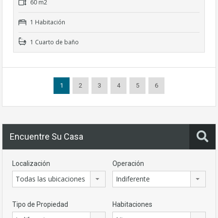
60 m2
1 Habitación
1 Cuarto de baño
1
2
3
4
5
6
Encuentre Su Casa
Localización
Operación
Todas las ubicaciones
Indiferente
Tipo de Propiedad
Habitaciones