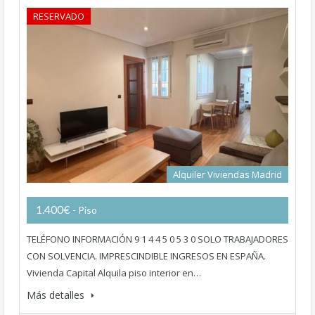
RESERVADO
Alquiler Viviendas Madrid
1.400€
- Piso
TELÉFONO INFORMACIÓN 9 1 4 4 5 0 5 3 0 SOLO TRABAJADORES
CON SOLVENCIA. IMPRESCINDIBLE INGRESOS EN ESPAÑA.
Vivienda Capital Alquila piso interior en…
Más detalles