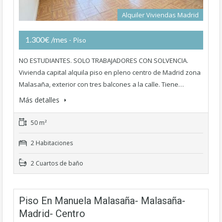
Alquiler Viviendas Madrid
1.300€ /mes
- Piso
NO ESTUDIANTES. SOLO TRABAJADORES CON SOLVENCIA.
Vivienda capital alquila piso en pleno centro de Madrid zona
Malasaña, exterior con tres balcones a la calle. Tiene…
Más detalles
50 m²
2 Habitaciones
2 Cuartos de baño
Piso En Manuela Malasaña- Malasaña-
Madrid- Centro