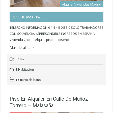
Alquiler Viviendas Madrid
1.350€ mes
- Piso
TELÉFONO INFORMACIÓN 9 1 4 4 5 0 5 3 0 SOLO TRABAJADORES
CON SOLVENCIA. IMPRESCINDIBLE INGRESOS EN ESPAÑA.
Vivienda Capital Alquila piso de diseño…
Más detalles
57 m2
1 Habitación
1 Cuarto de baño
Piso En Alquiler En Calle De Muñoz
Torrero – Malasaña