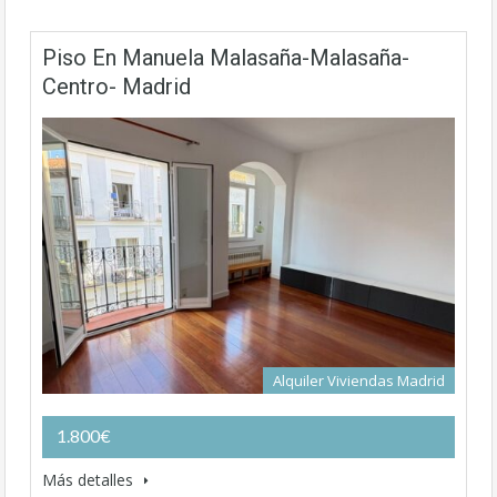
Piso En Manuela Malasaña-Malasaña-
Centro- Madrid
Alquiler Viviendas Madrid
1.800€
Más detalles