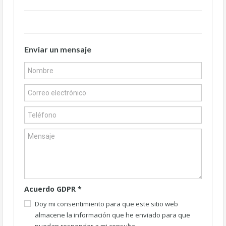
Enviar un mensaje
Acuerdo GDPR
*
Doy mi consentimiento para que este sitio web
almacene la información que he enviado para que
puedan responder a mi consulta.