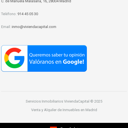
C. de Manuela Malasaña, 16, 28004 Madrid
Teléfono:
914 45 05 30
Email:
inmo@viviendacapital.com
Servicios Inmobiliarios ViviendaCapital © 2025
Venta y Alquiler de Inmuebles en Madrid