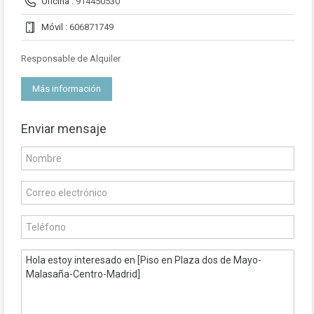
Oficina :
914450530
Móvil :
606871749
Responsable de Alquiler
Más información
Enviar mensaje