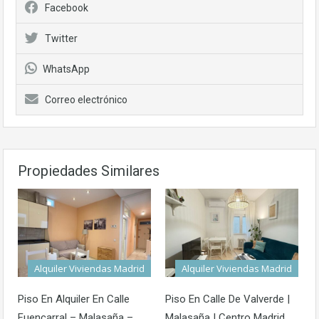
Facebook
Twitter
WhatsApp
Correo electrónico
Propiedades Similares
Alquiler Viviendas Madrid
Alquiler Viviendas Madrid
Piso En Alquiler En Calle
Piso En Calle De Valverde |
Fuencarral – Malasaña –
Malasaña | Centro Madrid