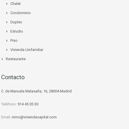
Chalet
Condominio
Duplex
Estudio
Piso
Vivienda Unifamiliar
Restaurante
Contacto
C. de Manuela Malasaña, 16, 28004 Madrid
Teléfono:
914 45 05 30
Email:
inmo@viviendacapital.com