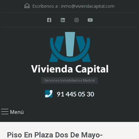
Escríbenos a :
inmo@viviendacapital.com
Servicios Inmobiliarios Madrid
91 445 05 30
Menú
Piso En Plaza Dos De Mayo-