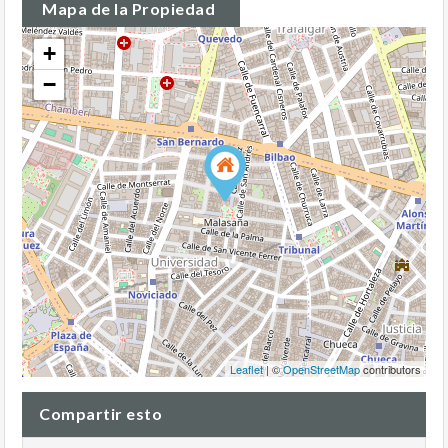
Mapa de la Propiedad
+
−
Leaflet
| ©
OpenStreetMap
contributors
Compartir esto