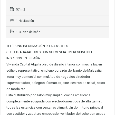
57 m2
1 Habitación
1 Cuarto de baño
TELÉFONO INFORMACIÓN 9 1 4 4 5 0 5 3 0
SOLO TRABAJADORES CON SOLVENCIA. IMPRESCINDIBLE
INGRESOS EN ESPAÑA.
Vivienda Capital Alquila piso de diseño interior con mucha luz en
edificio representativo, en pleno corazón del barrio de Malasaña,
zona muy comercial con multitud de negocios alrededor,
supermercados, colegios, farmacias, cine, centros de salud, sitios
de moda etc.
Esta distribuido por salón muy amplio, cocina americana
completamente equipada con electrodomésticos de alta gama ,
todas las estancias con ventanas climalit. Un dormitorio principal
con vestidor y zapatero empotrado, ventilador de techo con aspas