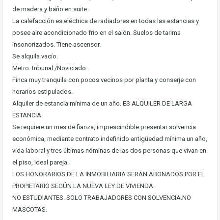
de madera y baño en suite.
La calefacción es eléctrica de radiadores en todas las estancias y
posee aire acondicionado frio en el salón. Suelos de tarima
insonorizados. Tiene ascensor.
Se alquila vacío.
Metro: tribunal /Noviciado.
Finca muy tranquila con pocos vecinos por planta y conserje con
horarios estipulados.
Alquiler de estancia mínima de un año. ES ALQUILER DE LARGA
ESTANCIA.
Se requiere un mes de fianza, imprescindible presentar solvencia
económica, mediante contrato indefinido antigüedad mínima un año,
vida laboral y tres últimas nóminas de las dos personas que vivan en
el piso, ideal pareja.
LOS HONORARIOS DE LA INMOBILIARIA SERÁN ABONADOS POR EL
PROPIETARIO SEGÚN LA NUEVA LEY DE VIVIENDA.
NO ESTUDIANTES. SOLO TRABAJADORES CON SOLVENCIA.NO
MASCOTAS.