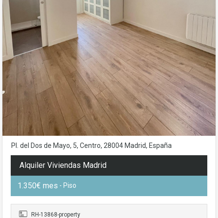
Pl. del Dos de Mayo, 5, Centro, 28004 Madrid, España
Alquiler Viviendas Madrid
1.350€ mes
- Piso
RH-13868-property