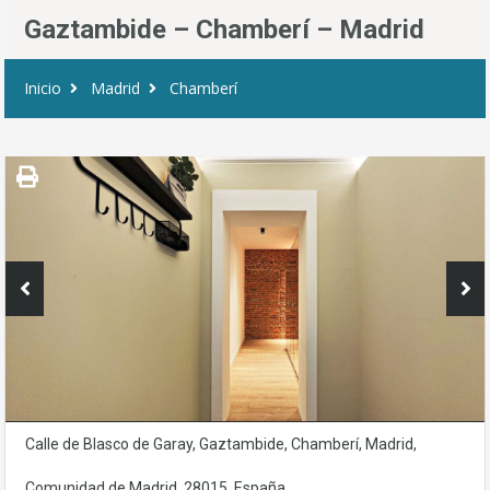
Gaztambide – Chamberí – Madrid
Inicio
Madrid
Chamberí
Calle de Blasco de Garay, Gaztambide, Chamberí, Madrid,
Comunidad de Madrid, 28015, España