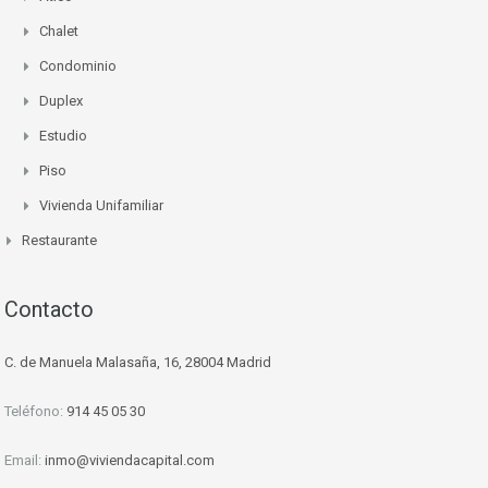
Chalet
Condominio
Duplex
Estudio
Piso
Vivienda Unifamiliar
Restaurante
Contacto
C. de Manuela Malasaña, 16, 28004 Madrid
Teléfono:
914 45 05 30
Email:
inmo@viviendacapital.com