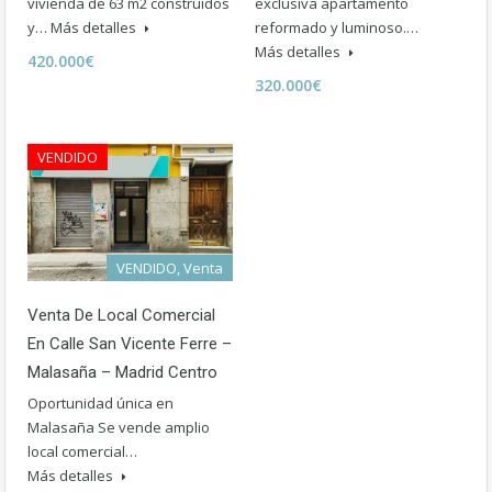
vivienda de 63 m2 construidos
exclusiva apartamento
y…
Más detalles
reformado y luminoso.…
Más detalles
420.000€
320.000€
VENDIDO
VENDIDO, Venta
Venta De Local Comercial
En Calle San Vicente Ferre –
Malasaña – Madrid Centro
Oportunidad única en
Malasaña Se vende amplio
local comercial…
Más detalles