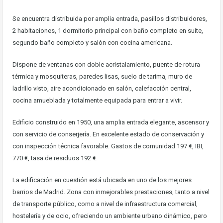
Se encuentra distribuida por amplia entrada, pasillos distribuidores,
2 habitaciones, 1 dormitorio principal con baño completo en suite,
segundo baño completo y salón con cocina americana.
Dispone de ventanas con doble acristalamiento, puente de rotura
térmica y mosquiteras, paredes lisas, suelo de tarima, muro de
ladrillo visto, aire acondicionado en salón, calefacción central,
cocina amueblada y totalmente equipada para entrar a vivir.
Edificio construido en 1950, una amplia entrada elegante, ascensor y
con servicio de conserjería. En excelente estado de conservación y
con inspección técnica favorable. Gastos de comunidad 197 €, IBI,
770 €, tasa de residuos 192 €.
La edificación en cuestión está ubicada en uno de los mejores
barrios de Madrid. Zona con inmejorables prestaciones, tanto a nivel
de transporte público, como a nivel de infraestructura comercial,
hostelería y de ocio, ofreciendo un ambiente urbano dinámico, pero