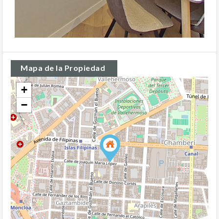
Mapa de la Propiedad
+
−