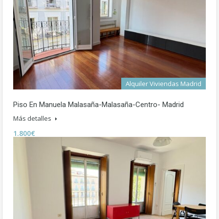
Alquiler Viviendas Madrid
Piso En Manuela Malasaña-Malasaña-Centro- Madrid
Más detalles
1.800€