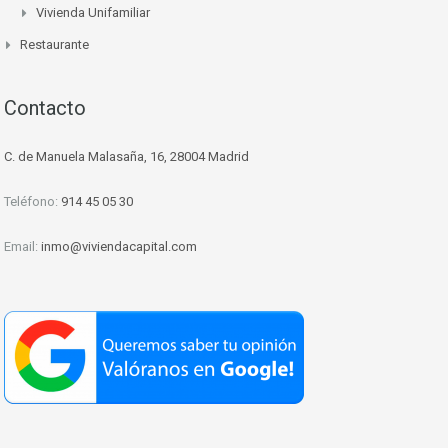
Vivienda Unifamiliar
Restaurante
Contacto
C. de Manuela Malasaña, 16, 28004 Madrid
Teléfono:
914 45 05 30
Email:
inmo@viviendacapital.com