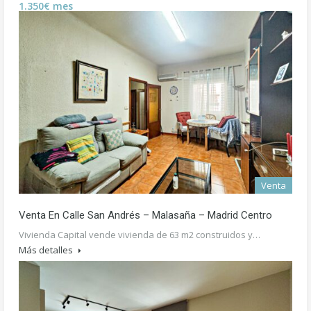
1.350€ mes
Venta
Venta En Calle San Andrés – Malasaña – Madrid Centro
Vivienda Capital vende vivienda de 63 m2 construidos y…
Más detalles
420.000€