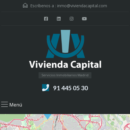
Escríbenos a :
inmo@viviendacapital.com
Servicios Inmobiliarios Madrid
91 445 05 30
Menú