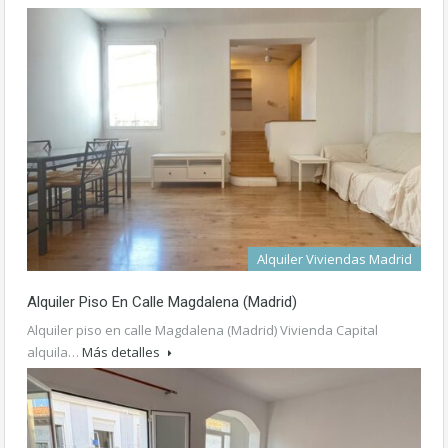
1.000€ mes
Alquiler Viviendas Madrid
Alquiler Piso En Calle Magdalena (Madrid)
Alquiler piso en calle Magdalena (Madrid) Vivienda Capital
alquila…
Más detalles
1.250€ mes