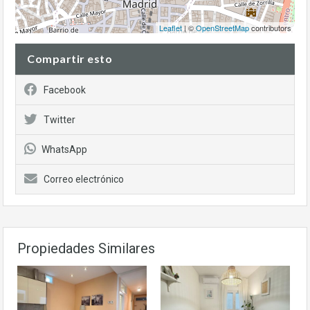
Leaflet
| ©
OpenStreetMap
contributors
Compartir esto
Facebook
Twitter
WhatsApp
Correo electrónico
Propiedades Similares