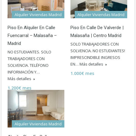
Alquiler Viviendas Madrid
Alquiler Viviendas Madrid
Piso En Alquiler En Calle
Piso En Calle De Valverde |
Fuencarral – Malasaña –
Malasaña | Centro Madrid
Madrid
SOLO TRABAJADORES CON
SOLVENCIA. NO ESTUDIANTES!
NO ESTUDIANTES. SOLO
IMPRESCINDIBLE INGRESOS
TRABAJADORES CON
EN…
Más detalles
SOLVENCIA. TELÉFONO
INFORMACIÓN Y…
1.000€ mes
Más detalles
1.200€ mes
Alquiler Viviendas Madrid