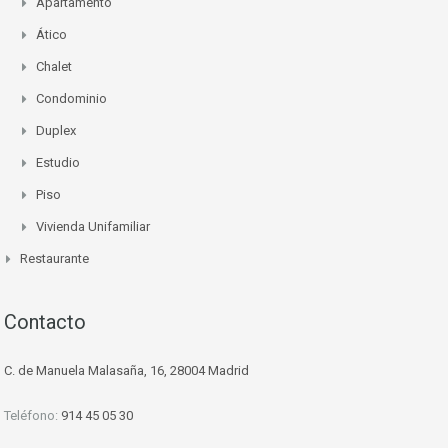
Apartamento
Ático
Chalet
Condominio
Duplex
Estudio
Piso
Vivienda Unifamiliar
Restaurante
Contacto
C. de Manuela Malasaña, 16, 28004 Madrid
Teléfono:
914 45 05 30