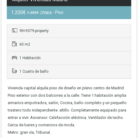
1.200€
/mes
- Piso
1.200€
RH-9379-property
60 m2
1 Habitación
1 Cuarto de baño
Vivienda capital alquila piso de diseño en pleno centro de Madrid.
Piso exterior con dos balcones a la calle. Tiene 1 habitación amplia
armarios empotrados, salón, Cocina, baño completo y un pequeño
trastero todo independiente. altillo. Completamente equipado para
entrar a vivir. Ascensor. Calefacción eléctrica. Ventilador de techo.
Cerca de bares y comercios de moda.
Metro: gran vía, Tribunal.