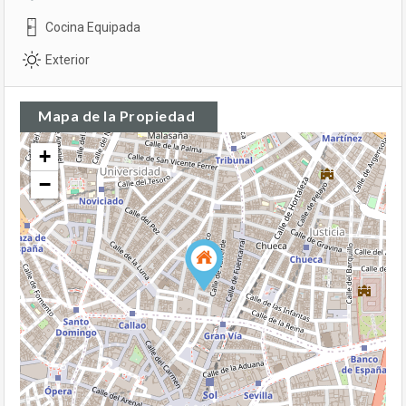
Cocina Equipada
Exterior
Mapa de la Propiedad
+
−