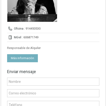
Oficina :
914450530
Móvil :
606871749
Responsable de Alquiler
Más información
Enviar mensaje