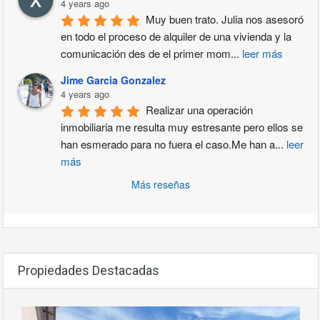
4 years ago
Muy buen trato. Julia nos asesoró 
en todo el proceso de alquiler de una vivienda y la 
comunicación des de el primer mom
...
leer más
Jime Garcia Gonzalez
4 years ago
Realizar una operación 
inmobiliaria me resulta muy estresante pero ellos se 
han esmerado para no fuera el caso.Me han a
...
leer
más
Más reseñas
Propiedades Destacadas