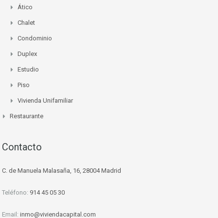
Ático
Chalet
Condominio
Duplex
Estudio
Piso
Vivienda Unifamiliar
Restaurante
Contacto
C. de Manuela Malasaña, 16, 28004 Madrid
Teléfono:
914 45 05 30
Email:
inmo@viviendacapital.com