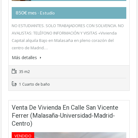
850€ mes
- Estudio
NO ESTUDIANTES. SOLO TRABAJADORES CON SOLVENCIA. NO
AVALISTAS: TELÉFONO INFORMACIÓN Y VISITAS «Vivienda
Capital alquila Bajo en Malasaña en pleno corazón del
centro de Madrid.…
Más detalles
35 m2
1 Cuarto de baño
Venta De Vivienda En Calle San Vicente
Ferrer (Malasaña-Universidad-Madrid-
Centro)
VENDIDO