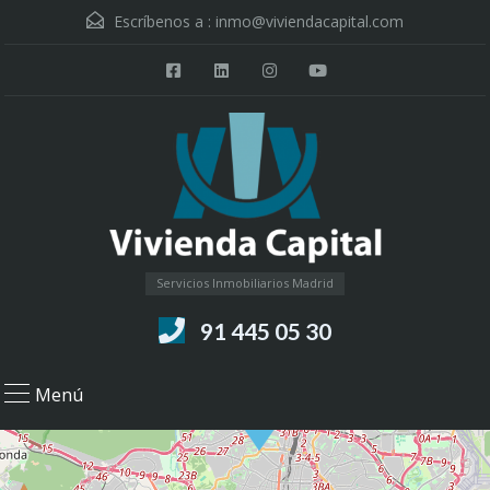
Escríbenos a :
inmo@viviendacapital.com
Servicios Inmobiliarios Madrid
91 445 05 30
Menú