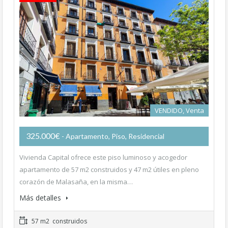
VENDIDO, Venta
325.000€
- Apartamento, Piso, Residencial
Vivienda Capital ofrece este piso luminoso y acogedor
apartamento de 57 m2 construidos y 47 m2 útiles en pleno
corazón de Malasaña, en la misma…
Más detalles
57 m2 construidos