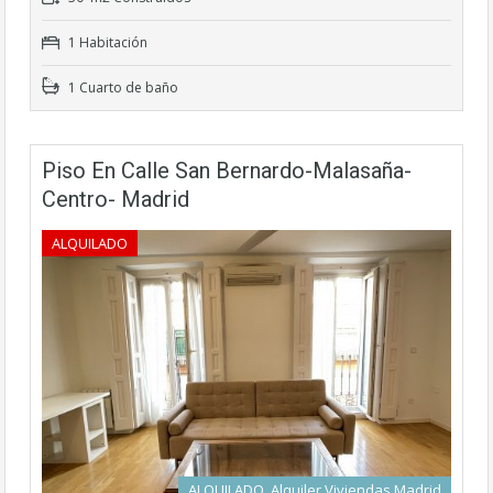
1 Habitación
1 Cuarto de baño
Piso En Calle San Bernardo-Malasaña-
Centro- Madrid
ALQUILADO
ALQUILADO, Alquiler Viviendas Madrid