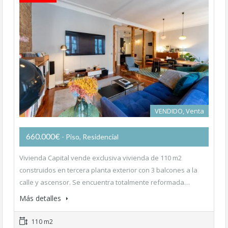
VENDIDO, Venta
660.000€
- Piso, Residencial
Vivienda Capital vende exclusiva vivienda de 110 m2
construidos en tercera planta exterior con 3 balcones a la
calle y ascensor. Se encuentra totalmente reformada…
Más detalles
110 m2