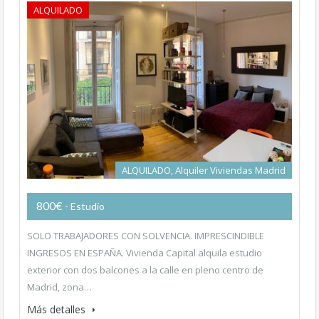
ALQUILADO
ALQUILADO, Alquiler Viviendas Madrid
800€
- Estudio
SOLO TRABAJADORES CON SOLVENCIA. IMPRESCINDIBLE
INGRESOS EN ESPAÑA. Vivienda Capital alquila estudio
exterior con dos balcones a la calle en pleno centro de
Madrid, zona…
Más detalles