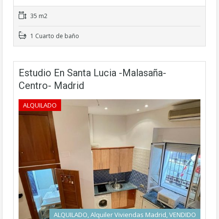
35 m2
1 Cuarto de baño
Estudio En Santa Lucia -Malasaña-
Centro- Madrid
ALQUILADO
ALQUILADO, Alquiler Viviendas Madrid, VENDIDO