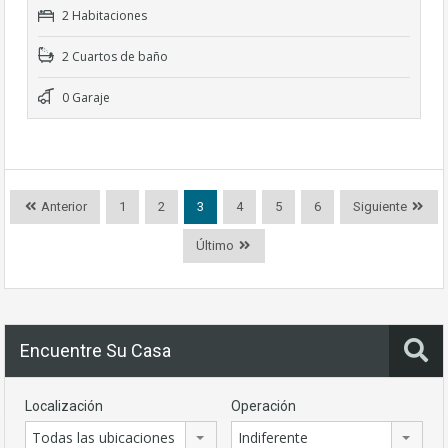
2 Habitaciones
2 Cuartos de baño
0 Garaje
Anterior
1
2
3
4
5
6
Siguiente
Último
Encuentre Su Casa
Localización
Operación
Todas las ubicaciones
Indiferente