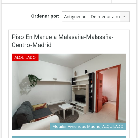
Ordenar por:
Antigüedad - De menor a mayor
Piso En Manuela Malasaña-Malasaña-
Centro-Madrid
ALQUILADO
Alquiler Viviendas Madrid, ALQUILADO