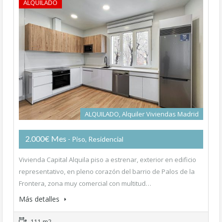
ALQUILADO
ALQUILADO, Alquiler Viviendas Madrid
2.000€ Mes
- Piso, Residencial
Vivienda Capital Alquila piso a estrenar, exterior en edificio
representativo, en pleno corazón del barrio de Palos de la
Frontera, zona muy comercial con multitud…
Más detalles
111 m2