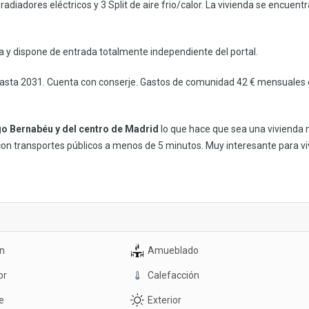
radiadores eléctricos y 3 Split de aire frio/calor. La vivienda se encuentr
da y dispone de entrada totalmente independiente del portal.
e hasta 2031. Cuenta con conserje. Gastos de comunidad 42 € mensuales e
go Bernabéu y del centro de Madrid
lo que hace que sea una vivienda
on transportes públicos a menos de 5 minutos. Muy interesante para viv
n
Amueblado
or
Calefacción
e
Exterior