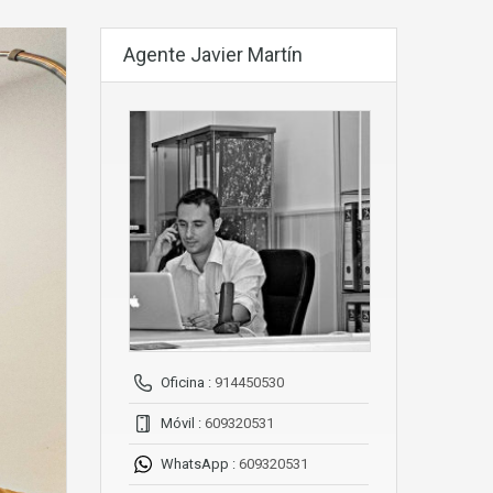
Agente Javier Martín
Oficina :
914450530
Móvil :
609320531
WhatsApp :
609320531