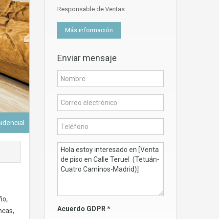
Responsable de Ventas
Más información
Enviar mensaje
sidencial
ño,
Acuerdo GDPR
*
ncas,