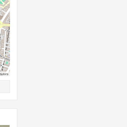
butors