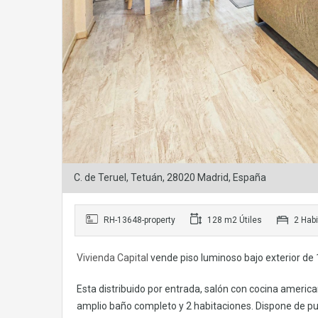
C. de Teruel, Tetuán, 28020 Madrid, España
RH-13648-property
128 m2 Útiles
2 Habi
Vivienda Capital
vende piso luminoso bajo exterior de
Esta distribuido por entrada, salón con cocina america
amplio baño completo y 2 habitaciones. Dispone de pu