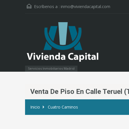
Escríbenos a :
inmo@viviendacapital.com
Servicios Inmobiliarios Madrid
Venta De Piso En Calle Teruel
Inicio
Cuatro Caminos