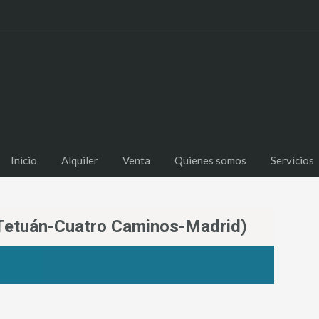
Inicio
Alquiler
Venta
Quienes somos
Servicios
 (Tetuán-Cuatro Caminos-Madrid)