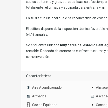
suelos de tarima y gres, paredes lisas, calefacción por 
totalmente reformada y equipada para entrar a vivir.
En su día fue un local que e ha reconvertido en vivien
El edificio dispone de la inspección técnica favorabl
547 € anuales.
Se encuentra ubicada
muy cerca del estadio Santia
rentable. Rodeada de comercios e infraestructuras y c
como inversión.
Características
Aire Acondicionado
Almace
Armarios
Ascens
Cocina Equipada
Conserj