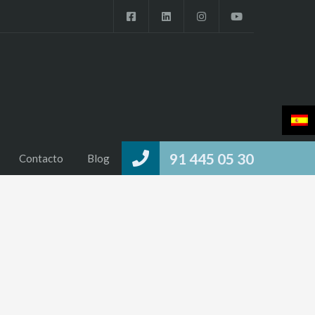
91 445 05 30
Contacto
Blog