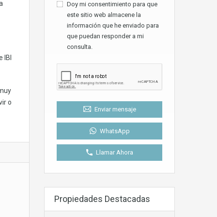
a
Doy mi consentimiento para que
este sitio web almacene la
información que he enviado para
que puedan responder a mi
consulta.
 IBI
 muy
ir o
Enviar mensaje
WhatsApp
Llamar Ahora
Propiedades Destacadas