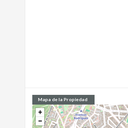
Mapa de la Propiedad
+
−