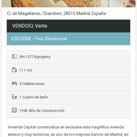
C/ de Magallanes, Chamberí, 28015 Madrid, España
VENDIDO, Venta
650.000€
- Piso, Residencial
RH-13774-property
111 m2
3 Habitaciones
1 Cuarto de baño
1945 Año de Construcción
Vivienda Capital comercializa en exclusiva esta magnífica vivienda
exterior y muy luminosa, en uno de los mejores barrios de Madrid, en