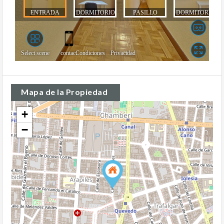
Mapa de la Propiedad
+
−