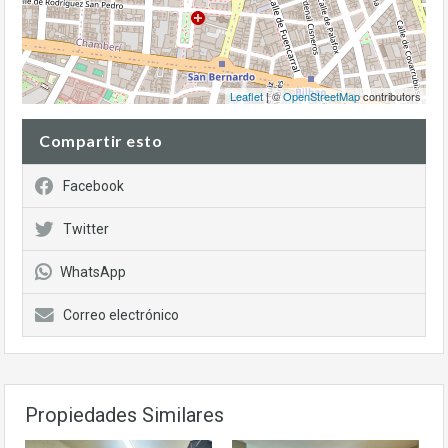
Leaflet
| ©
OpenStreetMap
contributors
Compartir esto
Facebook
Twitter
WhatsApp
Correo electrónico
Propiedades Similares