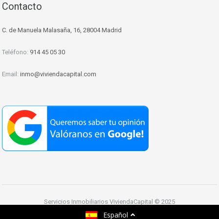
Contacto
C. de Manuela Malasaña, 16, 28004 Madrid
Teléfono:
914 45 05 30
Email:
inmo@viviendacapital.com
Servicios Inmobiliarios ViviendaCapital © 2025
Español
Venta y Alquiler de Inmuebles en Madrid