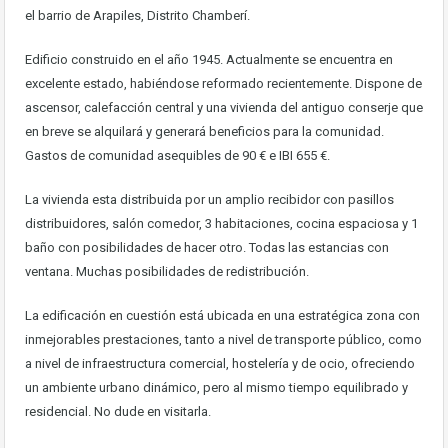
el barrio de Arapiles, Distrito Chamberí.
Edificio construido en el año 1945. Actualmente se encuentra en
excelente estado, habiéndose reformado recientemente. Dispone de
ascensor, calefacción central y una vivienda del antiguo conserje que
en breve se alquilará y generará beneficios para la comunidad.
Gastos de comunidad asequibles de 90 € e IBI 655 €.
La vivienda esta distribuida por un amplio recibidor con pasillos
distribuidores, salón comedor, 3 habitaciones, cocina espaciosa y 1
baño con posibilidades de hacer otro. Todas las estancias con
ventana. Muchas posibilidades de redistribución.
La edificación en cuestión está ubicada en una estratégica zona con
inmejorables prestaciones, tanto a nivel de transporte público, como
a nivel de infraestructura comercial, hostelería y de ocio, ofreciendo
un ambiente urbano dinámico, pero al mismo tiempo equilibrado y
residencial. No dude en visitarla.