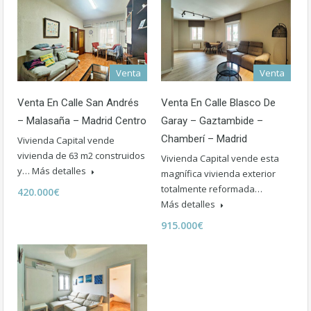
Venta
Venta
Venta En Calle San Andrés
Venta En Calle Blasco De
– Malasaña – Madrid Centro
Garay – Gaztambide –
Chamberí – Madrid
Vivienda Capital vende
vivienda de 63 m2 construidos
Vivienda Capital vende esta
y…
Más detalles
magnífica vivienda exterior
totalmente reformada…
420.000€
Más detalles
915.000€