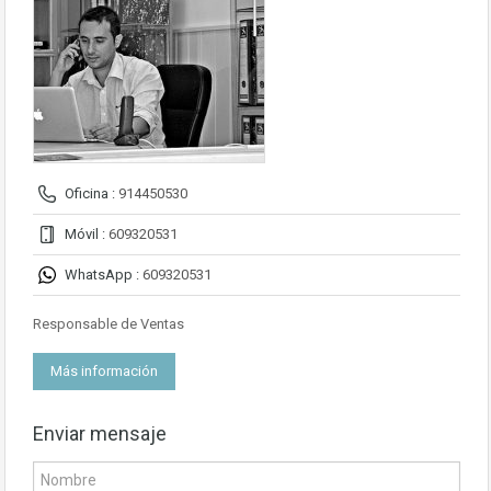
Oficina :
914450530
Móvil :
609320531
WhatsApp :
609320531
Responsable de Ventas
Más información
Enviar mensaje