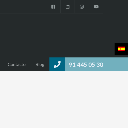
91 445 05 30
Contacto
Blog