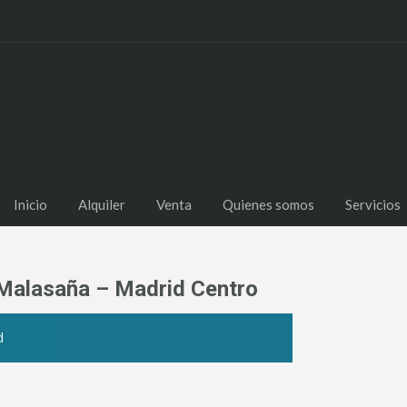
Inicio
Alquiler
Venta
Quienes somos
Servicios
 Malasaña – Madrid Centro
d