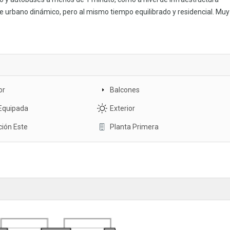
te urbano dinámico, pero al mismo tiempo equilibrado y residencial. Muy
or
Balcones
Equipada
Exterior
ción Este
Planta Primera