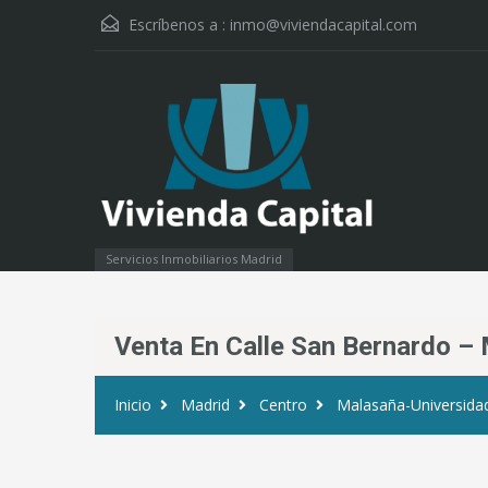
Escríbenos a :
inmo@viviendacapital.com
Servicios Inmobiliarios Madrid
Venta En Calle San Bernardo –
Inicio
Madrid
Centro
Malasaña-Universida