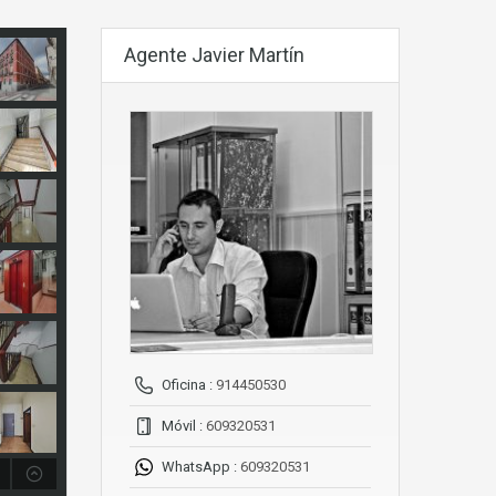
Agente Javier Martín
Oficina :
914450530
Móvil :
609320531
WhatsApp :
609320531