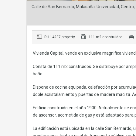
Calle de San Bernardo, Malasaña, Universidad, Centro
RH-14237-property
111 m2 construidos
Vivienda Capital, vende en exclusiva magnifica viviend
Consta de 111 m2 construidos. Se distribuye por amplio
baño.
Dispone de cocina equipada, calefacción por acumulad
doble acristalamiento y puertas de madera maciza. Ac
Edificio construido en el año 1900. Actualmente se en
de ascensor, acometida de gas y está adaptado para p
La edificación está ubicada en la calle San Bernardo,
prestaciones, tanto a nivel de transporte público, me