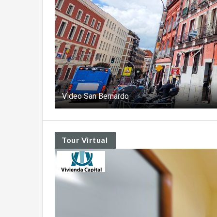
Video San Bernardo
Tour Virtual