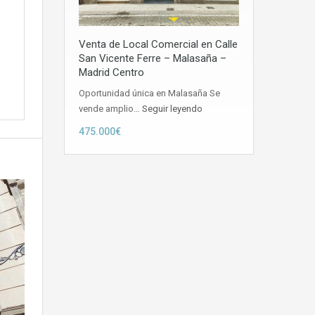
Venta de Local Comercial en Calle
San Vicente Ferre – Malasaña –
Madrid Centro
Oportunidad única en Malasaña Se
vende amplio…
Seguir leyendo
475.000€