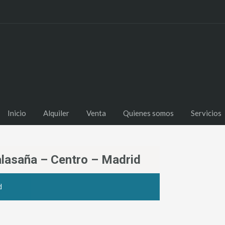
Inicio
Alquiler
Venta
Quienes somos
Servicios
lasaña – Centro – Madrid
d