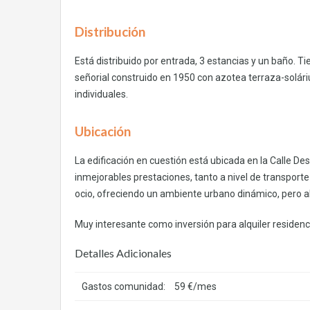
Distribución
Está distribuido por entrada, 3 estancias y un baño. T
señorial construido en 1950 con azotea terraza-solár
individuales.
Ubicación
La edificación en cuestión está ubicada en la Calle D
inmejorables prestaciones, tanto a nivel de transport
ocio, ofreciendo un ambiente urbano dinámico, pero al
Muy interesante como inversión para alquiler residencia
Detalles Adicionales
Gastos comunidad:
59 €/mes