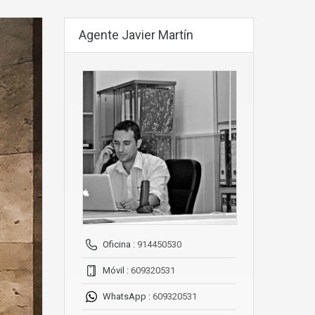
Agente Javier Martín
Oficina :
914450530
Móvil :
609320531
WhatsApp :
609320531