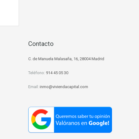
d
Contacto
C. de Manuela Malasaña, 16, 28004 Madrid
Teléfono:
914 45 05 30
Email:
inmo@viviendacapital.com