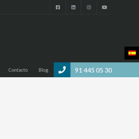
91 445 05 30
Contacto
Blog