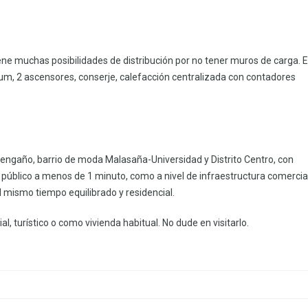
iene muchas posibilidades de distribución por no tener muros de carga. Ed
ium, 2 ascensores, conserje, calefacción centralizada con contadores
esengaño, barrio de moda Malasaña-Universidad y Distrito Centro, con
e público a menos de 1 minuto, como a nivel de infraestructura comercia
 mismo tiempo equilibrado y residencial.
l, turístico o como vivienda habitual. No dude en visitarlo.