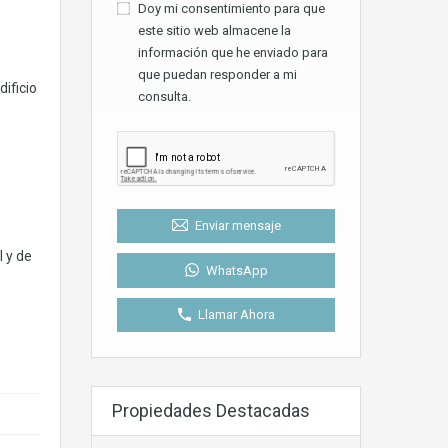
Doy mi consentimiento para que
este sitio web almacene la
información que he enviado para
que puedan responder a mi
ificio
consulta.
Enviar mensaje
l y de
WhatsApp
Llamar Ahora
Propiedades Destacadas