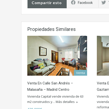
Compartir esto
Facebook
Propiedades Similares
Venta
Venta En Calle San Andrés –
Venta E
Malasaña – Madrid Centro
Gaztam
Vivienda Capital vende vivienda de 63
Viviend
m2 construidos y…
Más detalles
vivienda
reform