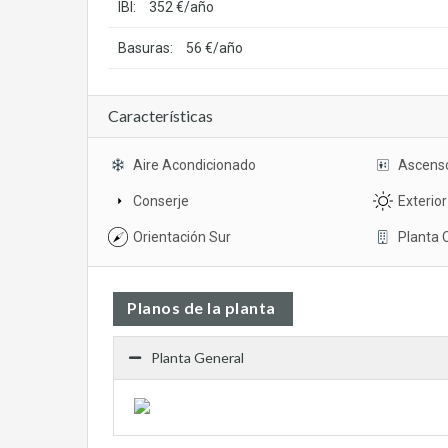
IBI:
352 €/año
Basuras:
56 €/año
Características
Aire Acondicionado
Ascens
Conserje
Exterior
Orientación Sur
Planta 
Planos de la planta
Planta General