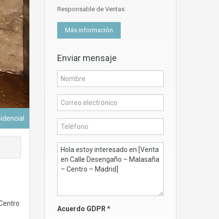
Responsable de Ventas
Más información
Enviar mensaje
sidencial
 Centro
Acuerdo GDPR
*