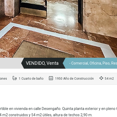
VENDIDO, Venta
- Comercial, Oficina, Piso, Re
iones
1 Cuarto de baño
1950 Año de Construcción
54 m2
rtible en vivienda en calle Desengaño. Quinta planta exterior y en pleno
4 m2 construidos y 54 m2 útiles, altura de techos 2,90 m.