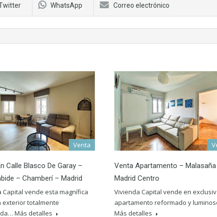
Twitter
WhatsApp
Correo electrónico
Venta
V
n Calle Blasco De Garay –
Venta Apartamento – Malasaña
bide – Chamberí – Madrid
Madrid Centro
a Capital vende esta magnífica
Vivienda Capital vende en exclusi
 exterior totalmente
apartamento reformado y luminos
ada…
Más detalles
Más detalles