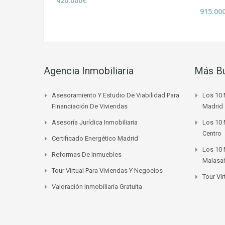
420.000€
915.00
Agencia Inmobiliaria
Más B
Asesoramiento Y Estudio De Viabilidad Para
Los 10 
Financiación De Viviendas
Madrid
Asesoría Jurídica Inmobiliaria
Los 10 
Centro
Certificado Energético Madrid
Los 10 
Reformas De Inmuebles
Malasa
Tour Virtual Para Viviendas Y Negocios
Tour Vi
Valoración Inmobiliaria Gratuita