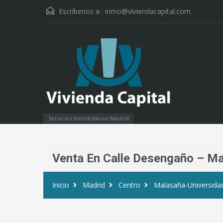
Escríbenos a :
inmo@viviendacapital.com
Servicios Inmobiliarios Madrid
Venta En Calle Desengaño – Ma
Inicio
Madrid
Centro
Malasaña-Universida