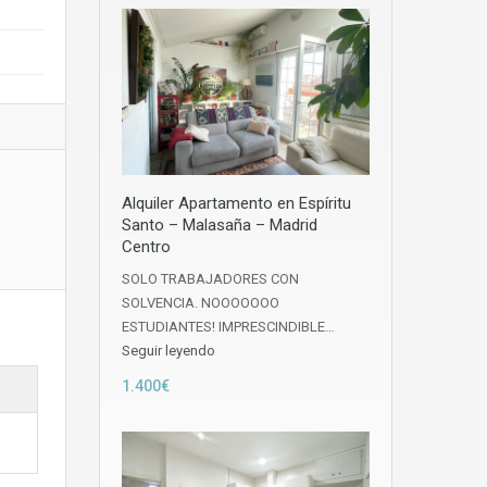
Alquiler Apartamento en Espíritu
Santo – Malasaña – Madrid
Centro
SOLO TRABAJADORES CON
SOLVENCIA. NOOOOOOO
ESTUDIANTES! IMPRESCINDIBLE…
Seguir leyendo
1.400€