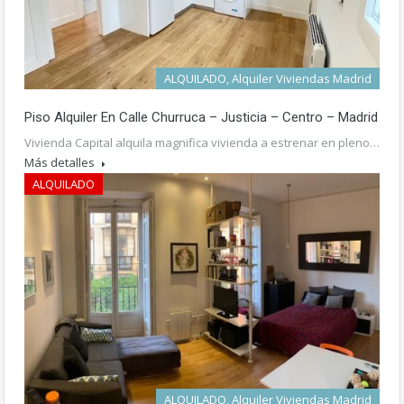
ALQUILADO, Alquiler Viviendas Madrid
Piso Alquiler En Calle Churruca – Justicia – Centro – Madrid
Vivienda Capital alquila magnifica vivienda a estrenar en pleno…
Más detalles
ALQUILADO
1.000€ mes
ALQUILADO, Alquiler Viviendas Madrid