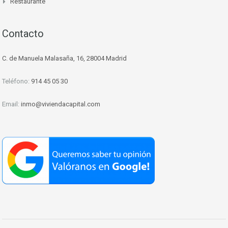
Restaurante
Contacto
C. de Manuela Malasaña, 16, 28004 Madrid
Teléfono:
914 45 05 30
Email:
inmo@viviendacapital.com