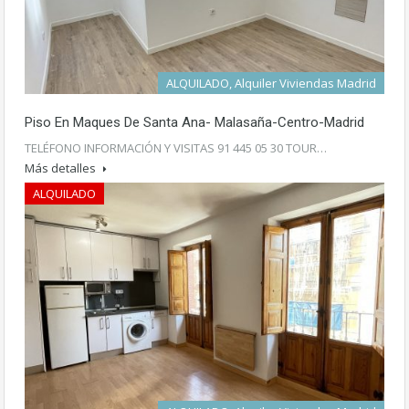
ALQUILADO, Alquiler Viviendas Madrid
Piso En Maques De Santa Ana- Malasaña-Centro-Madrid
TELÉFONO INFORMACIÓN Y VISITAS 91 445 05 30 TOUR…
Más detalles
ALQUILADO