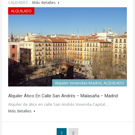
CALIDADES…
Más detalles
ALQUILADO
Alquiler Viviendas Madrid, ALQUILADO
Alquiler Ático En Calle San Andrés – Malasaña – Madrid
Alquiler de ático en calle San Andrés Vivienda Capital…
Más detalles
1
2