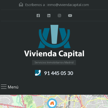
Escríbenos a :
inmo@viviendacapital.com
Servicios Inmobiliarios Madrid
91 445 05 30
Menú