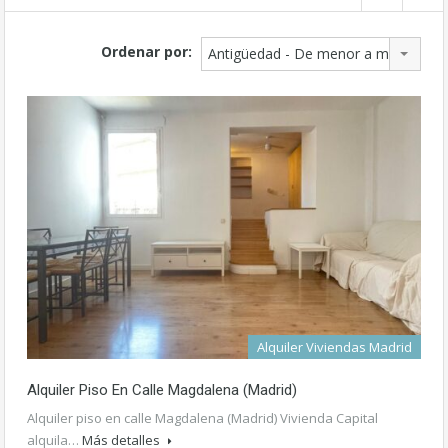
Ordenar por:
Antigüedad - De menor a mayor
Alquiler Viviendas Madrid
Alquiler Piso En Calle Magdalena (Madrid)
Alquiler piso en calle Magdalena (Madrid) Vivienda Capital
alquila…
Más detalles