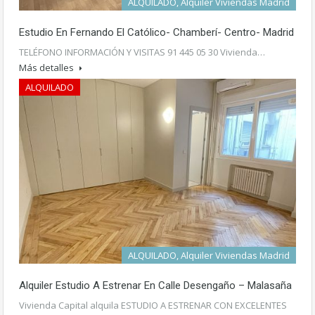
ALQUILADO, Alquiler Viviendas Madrid
Estudio En Fernando El Católico- Chamberí- Centro- Madrid
TELÉFONO INFORMACIÓN Y VISITAS 91 445 05 30 Vivienda…
Más detalles
ALQUILADO
ALQUILADO, Alquiler Viviendas Madrid
Alquiler Estudio A Estrenar En Calle Desengaño – Malasaña
Vivienda Capital alquila ESTUDIO A ESTRENAR CON EXCELENTES