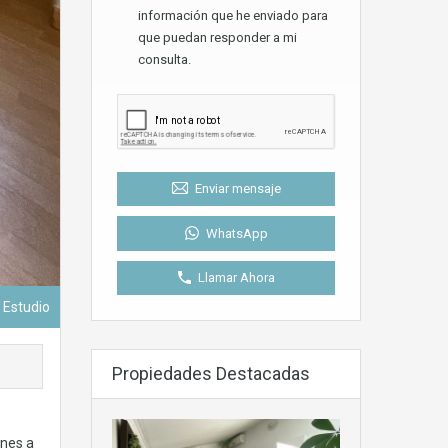
información que he enviado para
que puedan responder a mi
consulta.
Enviar mensaje
WhatsApp
Llamar Ahora
- Estudio
Propiedades Destacadas
ones a