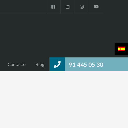
91 445 05 30
Contacto
Blog