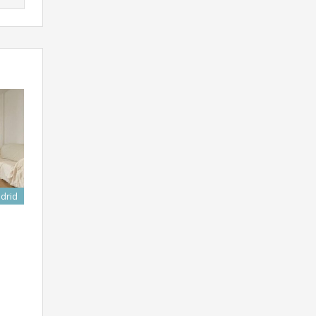
adrid