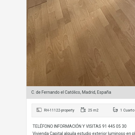
C. de Fernando el Católico, Madrid, España
RH-11122-property
25 m2
1 Cuarto
TELÉFONO INFORMACIÓN Y VISITAS 91 445 05 30
Vivienda Capital alquila estudio exterior luminoso en