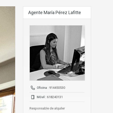
Agente María Pérez Lafitte
Oficina :
914450530
Móvil :
618240131
Responsable de alquiler