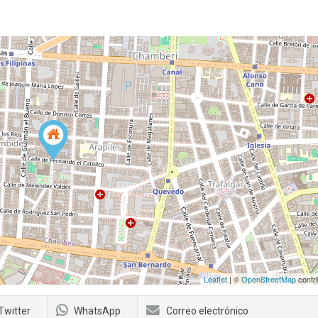
Leaflet
| ©
OpenStreetMap
contri
Twitter
WhatsApp
Correo electrónico