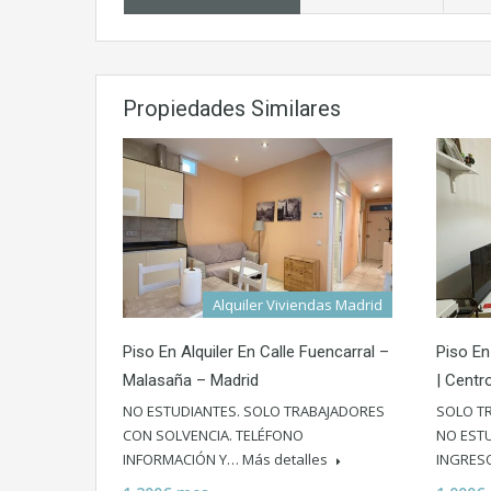
Propiedades Similares
Alquiler Viviendas Madrid
Piso En Alquiler En Calle Fuencarral –
Piso En
Malasaña – Madrid
| Centr
NO ESTUDIANTES. SOLO TRABAJADORES
SOLO T
CON SOLVENCIA. TELÉFONO
NO ESTU
INFORMACIÓN Y…
Más detalles
INGRES