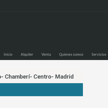
Inicio
Alquiler
Venta
Quienes somos
Servicios
o- Chamberí- Centro- Madrid