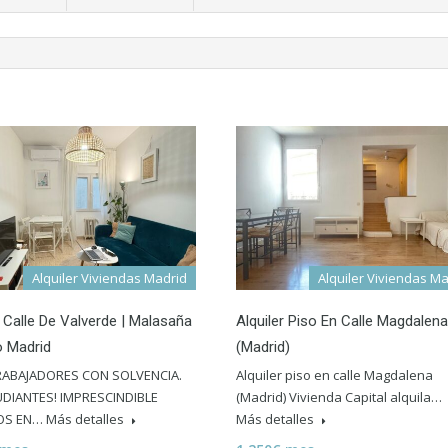
Alquiler Viviendas Madrid
Alquiler Viviendas M
 Calle De Valverde | Malasaña
Alquiler Piso En Calle Magdalena
o Madrid
(Madrid)
RABAJADORES CON SOLVENCIA.
Alquiler piso en calle Magdalena
DIANTES! IMPRESCINDIBLE
(Madrid) Vivienda Capital alquila…
OS EN…
Más detalles
Más detalles