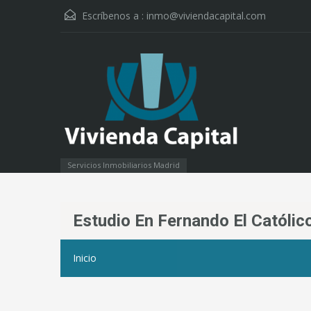
Escríbenos a :
inmo@viviendacapital.com
Servicios Inmobiliarios Madrid
Estudio En Fernando El Católic
Inicio