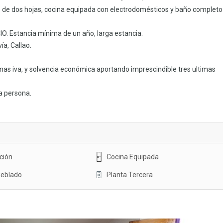
o de dos hojas, cocina equipada con electrodomésticos y baño completo
CIO. Estancia mínima de un año, larga estancia.
a, Callao.
mas iva, y solvencia económica aportando imprescindible tres ultimas
a persona.
ción
Cocina Equipada
eblado
Planta Tercera