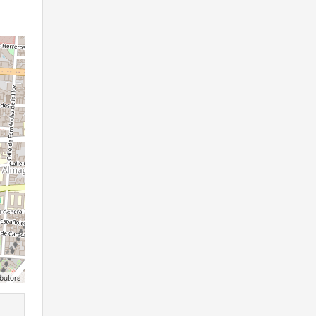
butors