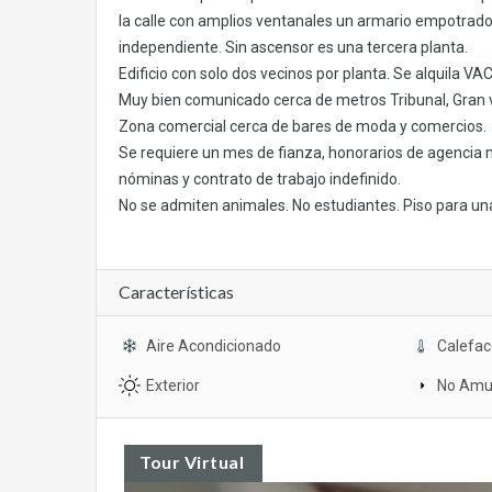
la calle con amplios ventanales un armario empotrad
independiente. Sin ascensor es una tercera planta.
Edificio con solo dos vecinos por planta. Se alquila VA
Muy bien comunicado cerca de metros Tribunal, Gran ví
Zona comercial cerca de bares de moda y comercios.
Se requiere un mes de fianza, honorarios de agencia 
nóminas y contrato de trabajo indefinido.
No se admiten animales. No estudiantes. Piso para un
Características
Aire Acondicionado
Calefac
Exterior
No Amu
Tour Virtual