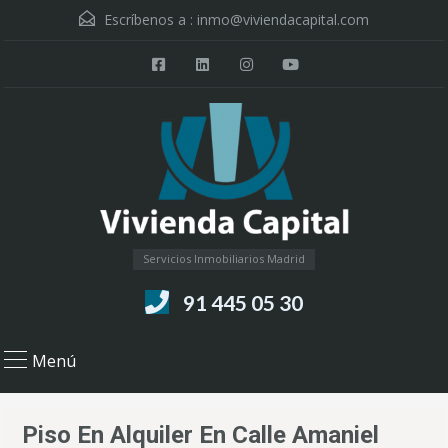
Escríbenos a :
inmo@viviendacapital.com
Servicios Inmobiliarios Madrid
91 445 05 30
Menú
Piso En Alquiler En Calle Amaniel