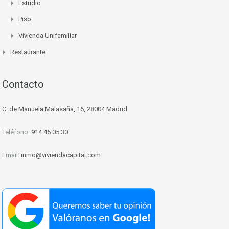
Estudio
Piso
Vivienda Unifamiliar
Restaurante
Contacto
C. de Manuela Malasaña, 16, 28004 Madrid
Teléfono:
914 45 05 30
Email:
inmo@viviendacapital.com