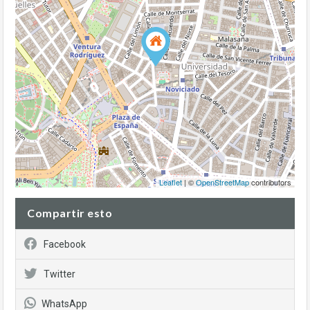
Leaflet
| ©
OpenStreetMap
contributors
Compartir esto
Facebook
Twitter
WhatsApp