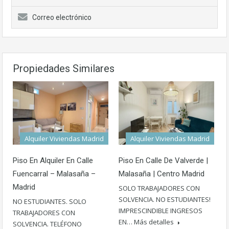
Correo electrónico
Propiedades Similares
Alquiler Viviendas Madrid
Alquiler Viviendas Madrid
Piso En Alquiler En Calle
Piso En Calle De Valverde |
Fuencarral – Malasaña –
Malasaña | Centro Madrid
Madrid
SOLO TRABAJADORES CON
SOLVENCIA. NO ESTUDIANTES!
NO ESTUDIANTES. SOLO
IMPRESCINDIBLE INGRESOS
TRABAJADORES CON
EN…
Más detalles
SOLVENCIA. TELÉFONO