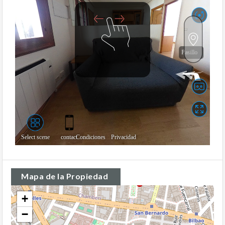
Mapa de la Propiedad
+
−