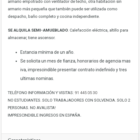
armario empotrado con ventilador de techo, otra habitación sin
armario más pequeña que también puede ser utilizada como
despacho, baño completo y cocina independiente.
SE ALQUILA SEMI-AMUEBLADO
. Calefacción eléctrica, altillo para
almacenar, tiene ascensor.
Estancia mínima de un año.
Se solicita un mes de fianza, honorarios de agencia mas
iva, imprescindible presentar contrato indefinido y tres
ultimas nominas.
TELÉFONO INFORMACIÓN Y VISITAS:
91 445 05 30
NO ESTUDIANTES. SOLO TRABAJADORES CON SOLVENCIA. SOLO 2
PERSONAS. NO AVALISTA!
IMPRESCINDIBLE INGRESOS EN ESPAÑA.
Características