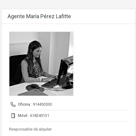
Agente María Pérez Lafitte
Oficina :
914450530
Móvil :
618240131
Responsable de alquiler