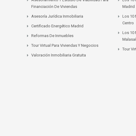
Financiación De Viviendas
Madrid
Asesoría Jurídica Inmobiliaria
Los 10 
Centro
Certificado Energético Madrid
Los 10 
Reformas De Inmuebles
Malasa
Tour Virtual Para Viviendas Y Negocios
Tour Vi
Valoración Inmobiliaria Gratuita