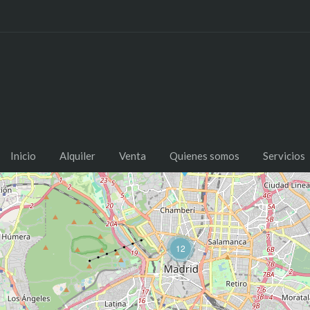
Inicio
Alquiler
Venta
Quienes somos
Servicios
12