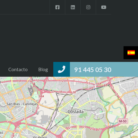
91 445 05 30
Contacto
Blog