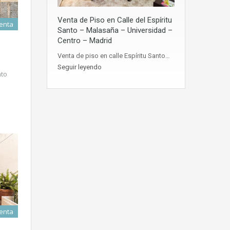
Venta de Piso en Calle del Espíritu
enta
Santo – Malasaña – Universidad –
Centro – Madrid
Venta de piso en calle Espíritu Santo…
Seguir leyendo
nto
enta