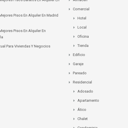
Comercial
Mejores Pisos En Alquiler En Madrid
Hotel
Local
Mejores Pisos En Alquiler En
Oficina
ña
Tienda
rtual Para Viviendas Y Negocios
Edificio
Garaje
Pareado
Residencial
Adosado
Apartamento
Ático
Chalet
Condominio