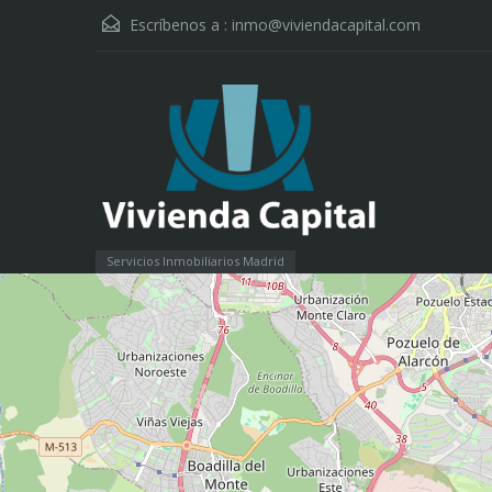
Escríbenos a :
inmo@viviendacapital.com
Servicios Inmobiliarios Madrid