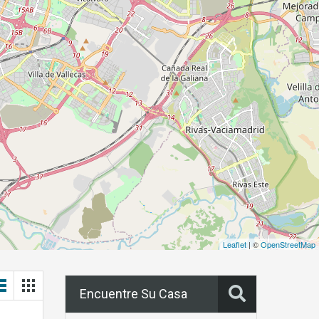
Leaflet
| ©
OpenStreetMap
Encuentre Su Casa