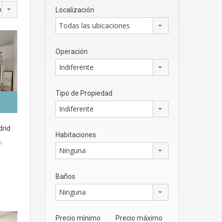
mayor
Localización
Todas las ubicaciones
Operación
Indiferente
Tipo de Propiedad
Indiferente
rid
Habitaciones
n
Ninguna
Baños
Ninguna
Precio mínimo
Precio máximo