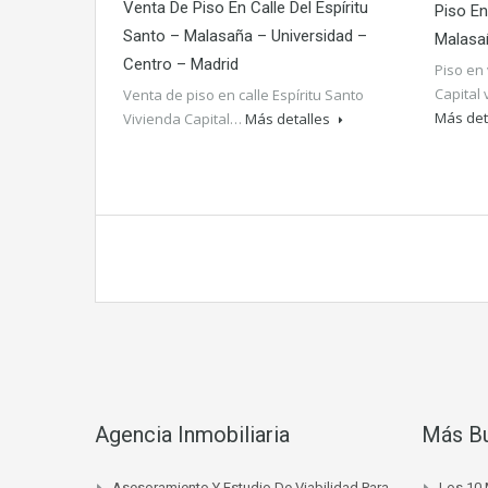
Venta De Piso En Calle Del Espíritu
Piso En
Santo – Malasaña – Universidad –
Malasa
Centro – Madrid
Piso en
Capital
Venta de piso en calle Espíritu Santo
Más det
Vivienda Capital…
Más detalles
Agencia Inmobiliaria
Más B
Asesoramiento Y Estudio De Viabilidad Para
Los 10 