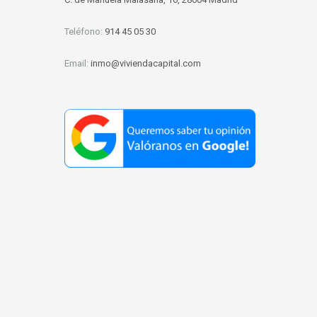
Teléfono:
914 45 05 30
Email:
inmo@viviendacapital.com