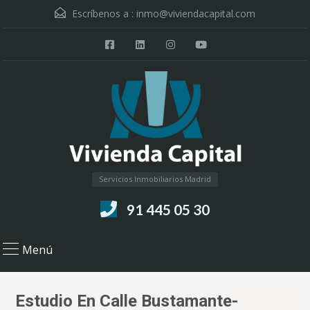
Escríbenos a :
inmo@viviendacapital.com
Servicios Inmobiliarios Madrid
91 445 05 30
Menú
Estudio En Calle Bustamante-