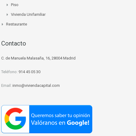
Piso
Vivienda Unifamiliar
Restaurante
Contacto
C. de Manuela Malasaña, 16, 28004 Madrid
Teléfono:
914 45 05 30
Email:
inmo@viviendacapital.com