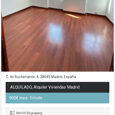
C. de Bustamante, 4, 28045 Madrid, España
ALQUILADO, Alquiler Viviendas Madrid
900€ mes
- Estudio
RH-10150-property