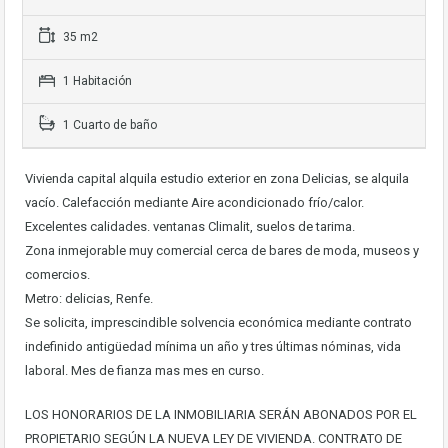
35 m2
1 Habitación
1 Cuarto de baño
Vivienda capital alquila estudio exterior en zona Delicias, se alquila
vacío. Calefacción mediante Aire acondicionado frío/calor.
Excelentes calidades. ventanas Climalit, suelos de tarima.
Zona inmejorable muy comercial cerca de bares de moda, museos y
comercios.
Metro: delicias, Renfe.
Se solicita, imprescindible solvencia económica mediante contrato
indefinido antigüedad mínima un año y tres últimas nóminas, vida
laboral. Mes de fianza mas mes en curso.
LOS HONORARIOS DE LA INMOBILIARIA SERÁN ABONADOS POR EL
PROPIETARIO SEGÚN LA NUEVA LEY DE VIVIENDA. CONTRATO DE