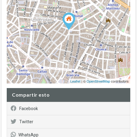
Leaflet
| ©
OpenStreetMap
contributors
Compartir esto
Facebook
Twitter
WhatsApp