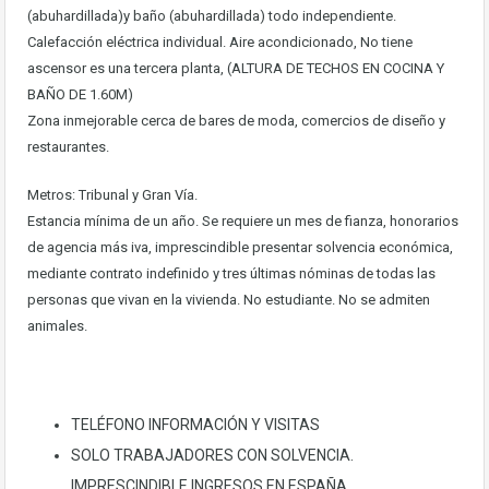
(abuhardillada)y baño (abuhardillada) todo independiente.
Calefacción eléctrica individual. Aire acondicionado, No tiene
ascensor es una tercera planta, (ALTURA DE TECHOS EN COCINA Y
BAÑO DE 1.60M)
Zona inmejorable cerca de bares de moda, comercios de diseño y
restaurantes.
Metros: Tribunal y Gran Vía.
Estancia mínima de un año. Se requiere un mes de fianza, honorarios
de agencia más iva, imprescindible presentar solvencia económica,
mediante contrato indefinido y tres últimas nóminas de todas las
personas que vivan en la vivienda. No estudiante. No se admiten
animales.
TELÉFONO INFORMACIÓN Y VISITAS
SOLO TRABAJADORES CON SOLVENCIA.
IMPRESCINDIBLE INGRESOS EN ESPAÑA.