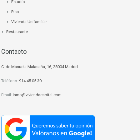
Estudio
Piso
Vivienda Unifamiliar
Restaurante
Contacto
C. de Manuela Malasaña, 16, 28004 Madrid
Teléfono:
914 45 05 30
Email:
inmo@viviendacapital.com