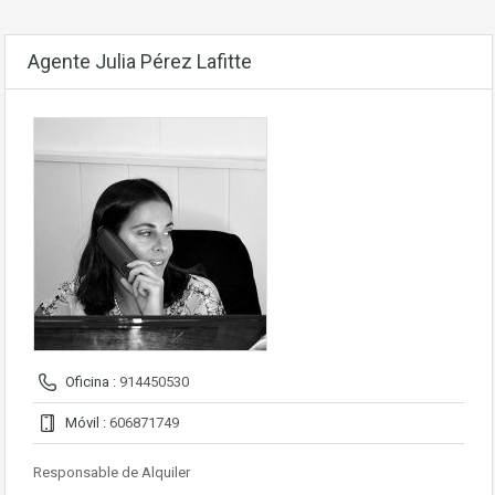
Agente Julia Pérez Lafitte
Oficina :
914450530
Móvil :
606871749
Responsable de Alquiler