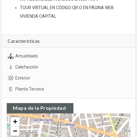
TOUR VIRTUAL EN CÓDIGO QR O EN PÁGINA WEB
VIVIENDA CAPITAL
Características
Amueblado
Calefacción
Exterior
Planta Tercera
Mapa de la Propiedad
+
−