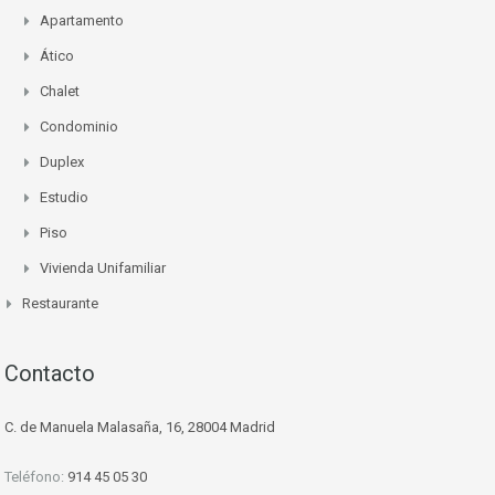
Apartamento
Ático
Chalet
Condominio
Duplex
Estudio
Piso
Vivienda Unifamiliar
Restaurante
Contacto
C. de Manuela Malasaña, 16, 28004 Madrid
Teléfono:
914 45 05 30