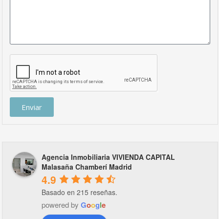
Enviar
Agencia Inmobiliaria VIVIENDA CAPITAL
Malasaña Chamberí Madrid
4.9
Basado en 215 reseñas.
powered by
G
o
o
g
l
e