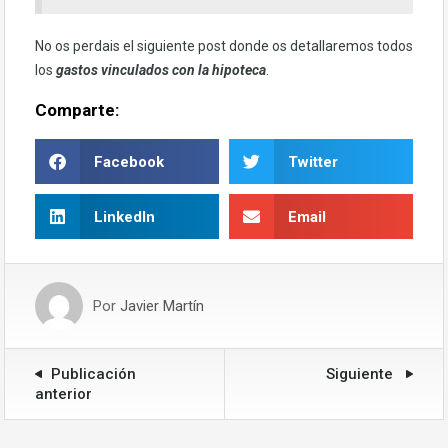
No os perdais el siguiente post donde os detallaremos todos
los
gastos vinculados con la hipoteca
.
Comparte:
Facebook
Twitter
LinkedIn
Email
Por
Javier Martín
Publicación
Siguiente
anterior