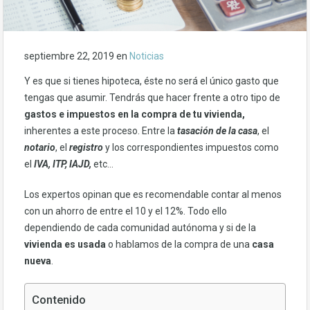
septiembre 22, 2019
en
Noticias
Y es que si tienes hipoteca, éste no será el único gasto que
tengas que asumir. Tendrás que hacer frente a otro tipo de
gastos e impuestos en la compra de tu vivienda,
inherentes a este proceso. Entre la
tasación de la casa
, el
notario
, el
registro
y los correspondientes impuestos como
el
IVA, ITP,
IAJD,
etc…
Los expertos opinan que es recomendable contar al menos
con un ahorro de entre el 10 y el 12%. Todo ello
dependiendo de cada comunidad autónoma y si de la
vivienda es usada
o hablamos de la compra de una
casa
nueva
.
Contenido