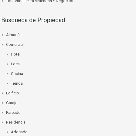
Tour Virtual Para Viviendas Y Negocios
Busqueda de Propiedad
Almacén
Comercial
Hotel
Local
Oficina
Tienda
Edificio
Garaje
Pareado
Residencial
Adosado