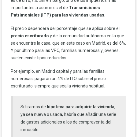
es de un 0,7%
.
Sin embargo, uno de los impuestos más
importantes a asumir es el de
Transmisiones
Patrimoniales (ITP) para las viviendas usadas.
El precio dependerá del porcentaje que se aplica sobre el
precio escriturado
y de la comunidad autónoma en la que
se encuentre la casa, que en este caso en Madrid, es del 6%.
Y por último para las VPO, familias numerosas y jóvenes,
suelen existir tipos reducidos.
Por ejemplo, en Madrid capital y para las familias
numerosas, pagarán un 4% de ITO sobre el precio
escriturado, siempre que sea la vivienda habitual.
Si tiramos de
hipoteca para adquirir la vivienda
,
ya sea nueva o usada, habría que añadir una serie
de gastos adicionales a los de compraventa del
inmueble.