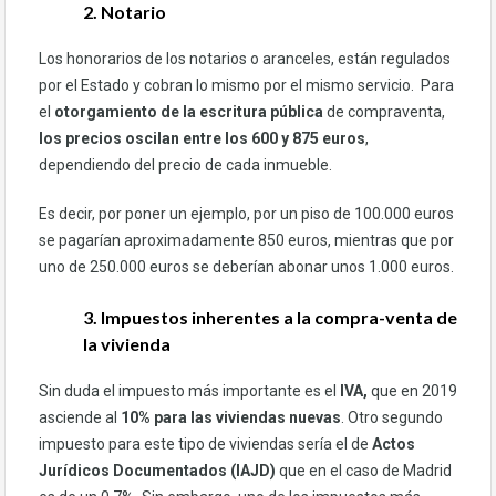
2. Notario
Los honorarios de los notarios o aranceles, están regulados
por el Estado y cobran lo mismo por el mismo servicio. Para
el
otorgamiento de la escritura pública
de compraventa,
los precios oscilan entre los 600 y 875 euros
,
dependiendo del precio de cada inmueble.
Es decir, por poner un ejemplo, por un piso de 100.000 euros
se pagarían aproximadamente 850 euros, mientras que por
uno de 250.000 euros se deberían abonar unos 1.000 euros.
3. Impuestos inherentes a la compra-venta de
la vivienda
Sin duda el impuesto más importante es el
IVA,
que en 2019
asciende al
10% para las viviendas nuevas
. Otro segundo
impuesto para este tipo de viviendas sería el de
Actos
Jurídicos Documentados (IAJD)
que en el caso de Madrid