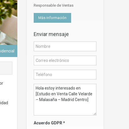
Responsable de Ventas
Más información
Enviar mensaje
sidencial
or
cidad
Acuerdo GDPR
*