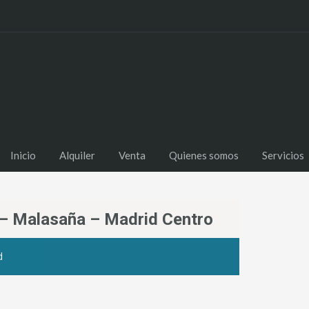
Inicio
Alquiler
Venta
Quienes somos
Servicios
e – Malasaña – Madrid Centro
d