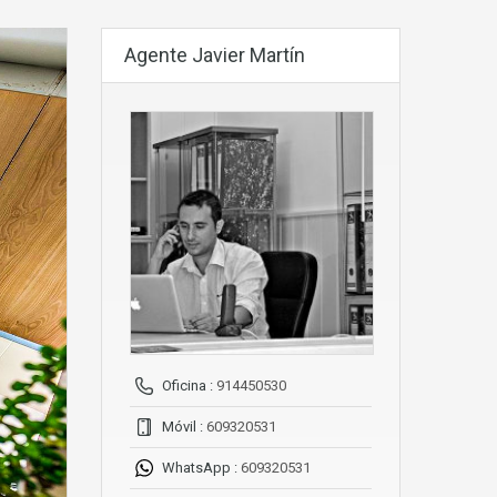
Agente Javier Martín
Oficina :
914450530
Móvil :
609320531
WhatsApp :
609320531