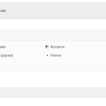
ular.
ado
Armarios
Equipada
Interior