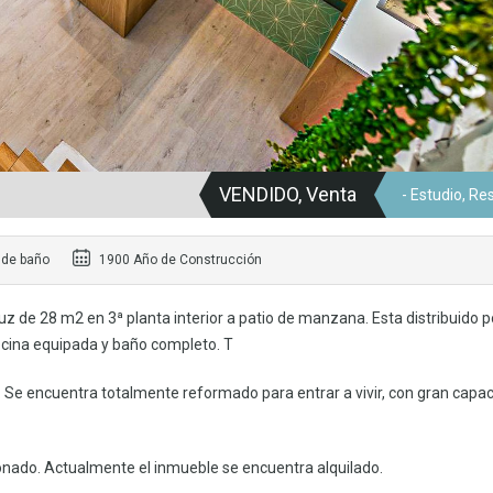
VENDIDO, Venta
- Estudio, Re
 de baño
1900 Año de Construcción
z de 28 m2 en 3ª planta interior a patio de manzana. Esta distribuido p
ocina equipada y baño completo. T
0. Se encuentra totalmente reformado para entrar a vivir, con gran capa
cionado. Actualmente el inmueble se encuentra alquilado.