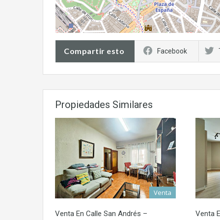
Compartir esto
Facebook
Propiedades Similares
Venta
Venta En Calle San Andrés –
Venta E