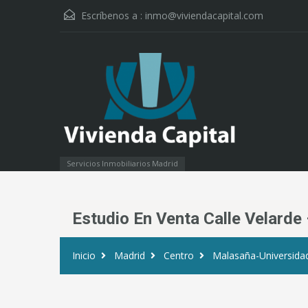
Escríbenos a :
inmo@viviendacapital.com
Servicios Inmobiliarios Madrid
Estudio En Venta Calle Velard
Inicio
Madrid
Centro
Malasaña-Universida