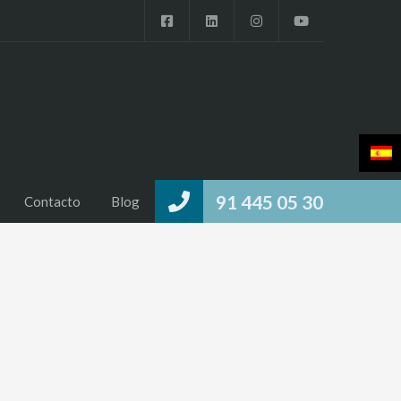
91 445 05 30
Contacto
Blog