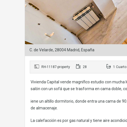
C. de Velarde, 28004 Madrid, España
RH-11187-property
28
1 Cuarto
Vivienda Capital vende magnífico estudio con mucha lu
salón con un sofá que se trasforma en cama doble, c
iene un altillo dormitorio, donde entra una cama de 9
de almacenaje.
La calefacción es por gas natural y tiene aire acondi