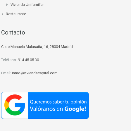
Vivienda Unifamiliar
Restaurante
Contacto
C. de Manuela Malasaña, 16, 28004 Madrid
Teléfono:
914 45 05 30
Email:
inmo@viviendacapital.com