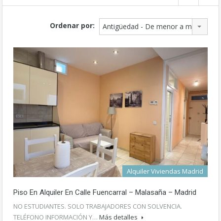
Ordenar por:
Antigüedad - De menor a mayor
Alquiler Viviendas Madrid
Piso En Alquiler En Calle Fuencarral – Malasaña – Madrid
NO ESTUDIANTES. SOLO TRABAJADORES CON SOLVENCIA.
TELÉFONO INFORMACIÓN Y…
Más detalles