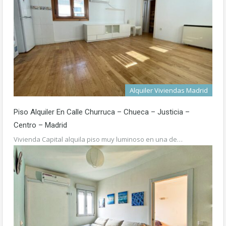
Alquiler Viviendas Madrid
Piso Alquiler En Calle Churruca – Chueca – Justicia –
Centro – Madrid
Vivienda Capital alquila piso muy luminoso en una de…
Más detalles
1.200€ /mes