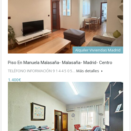
Alquiler Viviendas Madrid
Piso En Manuela Malasaña- Malasaña- Madrid- Centro
TELÉFONO INFORMACIÓN 9 1 4 4 5 0 5…
Más detalles
1.400€