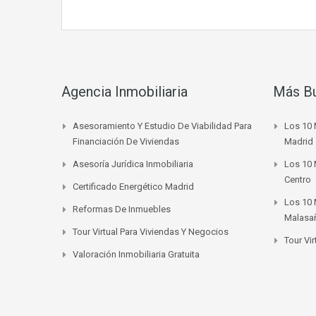
Agencia Inmobiliaria
Más B
Asesoramiento Y Estudio De Viabilidad Para
Los 10 
Financiación De Viviendas
Madrid
Asesoría Jurídica Inmobiliaria
Los 10 
Centro
Certificado Energético Madrid
Los 10 
Reformas De Inmuebles
Malasa
Tour Virtual Para Viviendas Y Negocios
Tour Vi
Valoración Inmobiliaria Gratuita