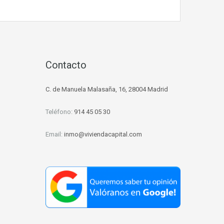
d
Contacto
C. de Manuela Malasaña, 16, 28004 Madrid
Teléfono:
914 45 05 30
Email:
inmo@viviendacapital.com