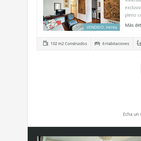
exclusi
pleno 
Más det
VENDIDO, Venta
102 m2 Construidos
6 Habitaciones
Echa un 