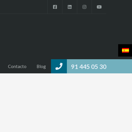
91 445 05 30
Contacto
Blog