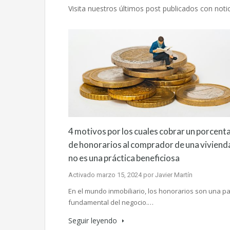
Visita nuestros últimos post publicados con notic
4 motivos por los cuales cobrar un porcent
de honorarios al comprador de una viviend
no es una práctica beneficiosa
Activado
marzo 15, 2024
por
Javier Martín
En el mundo inmobiliario, los honorarios son una pa
fundamental del negocio.…
Seguir leyendo