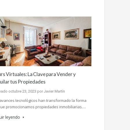
rs Virtuales: La Clave para Vender y
uilar tus Propiedades
ivado
octubre 23, 2023
por
Javier Martín
avances tecnológicos han transformado la forma
que promocionamos propiedades inmobiliarias.…
uir leyendo