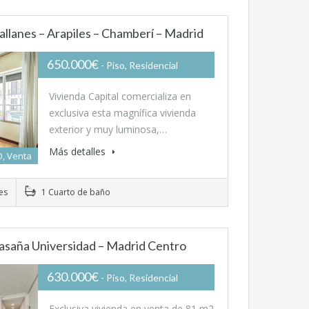
allanes – Arapiles – Chamberí – Madrid
650.000€
- Piso, Residencial
Vivienda Capital comercializa en
exclusiva esta magnífica vivienda
exterior y muy luminosa,…
Más detalles
, Venta
es
1 Cuarto de baño
asaña Universidad – Madrid Centro
630.000€
- Piso, Residencial
Exclusiva vivienda en venta de 81 m2