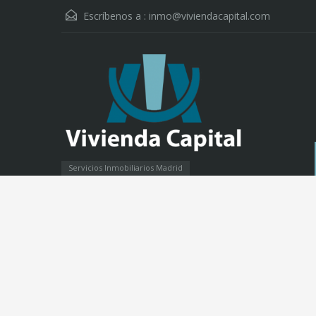
Escríbenos a :
inmo@viviendacapital.com
Servicios Inmobiliarios Madrid