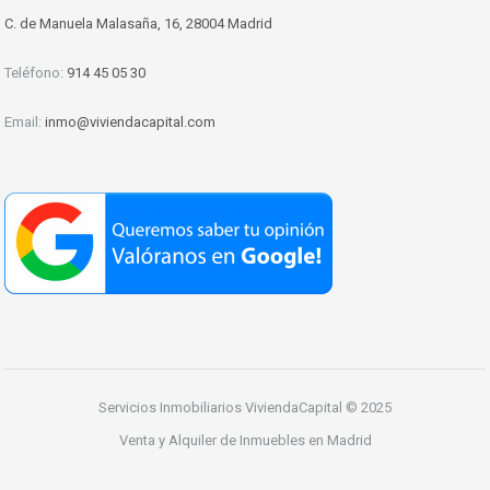
C. de Manuela Malasaña, 16, 28004 Madrid
Teléfono:
914 45 05 30
Email:
inmo@viviendacapital.com
Servicios Inmobiliarios ViviendaCapital © 2025
Venta y Alquiler de Inmuebles en Madrid