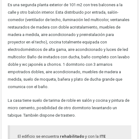
Es una segunda planta exterior de 101 m2 con tres balcones a la
calle y otro balcón interior. Esta distribuido por entrada, salón-
comedor (ventilador de techo, iluminación led multicolor, ventanales
restaurados de madera con doble acristalamiento, muebles de
madera a medida, aire acondicionado y preinstalación para
proyector en el techo), cocina totalmente equipada con
electrodomésticos de alta gama, aire acondicionado y luces de led
multicolor. Baño de invitados con ducha, baño completo con lavabo
doble y wc japonés a chorros. 1 dormitorio con 3 armarios
empotrados dobles, aire acondicionado, muebles de madera a
medida, suelo de moqueta, bañera y plato de ducha grande que
comunica con el baño.
La casa tiene suelo de tarima de roble en salón y cocina y pintura de
micro cemento, posibilidad de otro dormitorio levantando un
tabique. También dispone de trastero.
El edificio se encuentra
rehabilitado
y con la
ITE