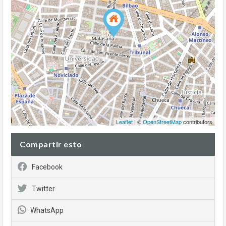
Leaflet
| ©
OpenStreetMap
contributors
Compartir esto
Facebook
Twitter
WhatsApp