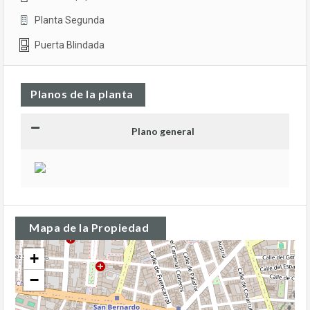
Planta Segunda
Puerta Blindada
Planos de la planta
Plano general
Mapa de la Propiedad
+
−