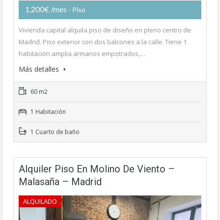
1.200€ /mes
- Piso
Vivienda capital alquila piso de diseño en pleno centro de
Madrid. Piso exterior con dos balcones a la calle. Tiene 1
habitación amplia armarios empotrados,…
Más detalles
60 m2
1 Habitación
1 Cuarto de baño
Alquiler Piso En Molino De Viento –
Malasaña – Madrid
ALQUILADO