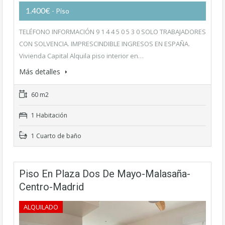
1.400€
- Piso
TELÉFONO INFORMACIÓN 9 1 4 4 5 0 5 3 0 SOLO TRABAJADORES
CON SOLVENCIA. IMPRESCINDIBLE INGRESOS EN ESPAÑA.
Vivienda Capital Alquila piso interior en…
Más detalles
60 m2
1 Habitación
1 Cuarto de baño
Piso En Plaza Dos De Mayo-Malasaña-
Centro-Madrid
ALQUILADO