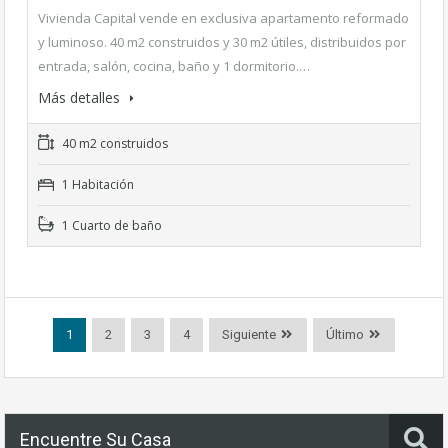
Vivienda Capital vende en exclusiva apartamento reformado
y luminoso. 40 m2 construidos y 30 m2 útiles, distribuidos por
entrada, salón, cocina, baño y 1 dormitorio.…
Más detalles
40 m2 construidos
1 Habitación
1 Cuarto de baño
1
2
3
4
Siguiente
Último
Encuentre Su Casa