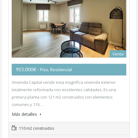
Venta
915.000€
- Piso, Residencial
Vivienda Capital vende esta magnífica vivienda exterior
totalmente reformada con excelentes calidades. Es una
primera planta con 121 m2 construidos con elementos
comunes y 110…
Más detalles
110 m2 construidos