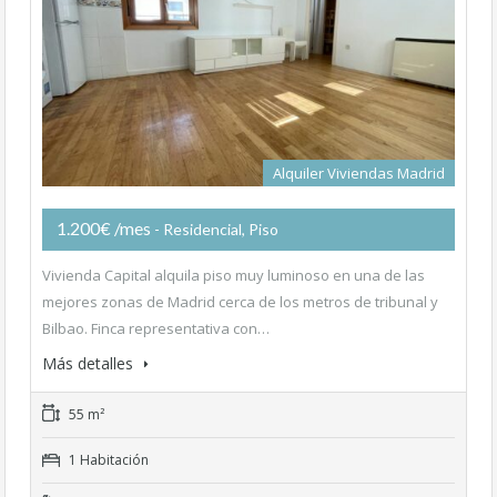
Alquiler Viviendas Madrid
1.200€ /mes
- Residencial, Piso
Vivienda Capital alquila piso muy luminoso en una de las
mejores zonas de Madrid cerca de los metros de tribunal y
Bilbao. Finca representativa con…
Más detalles
55 m²
1 Habitación