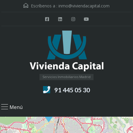
Escríbenos a :
inmo@viviendacapital.com
Servicios Inmobiliarios Madrid
91 445 05 30
Menú