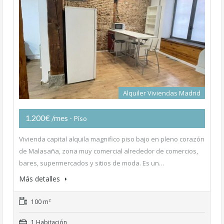
Alquiler Viviendas Madrid
1.200€ /mes
- Piso
Vivienda capital alquila magnifico piso bajo en pleno corazón
de Malasaña, zona muy comercial alrededor de comercios,
bares, supermercados y sitios de moda. Es un…
Más detalles
100 m²
1 Habitación