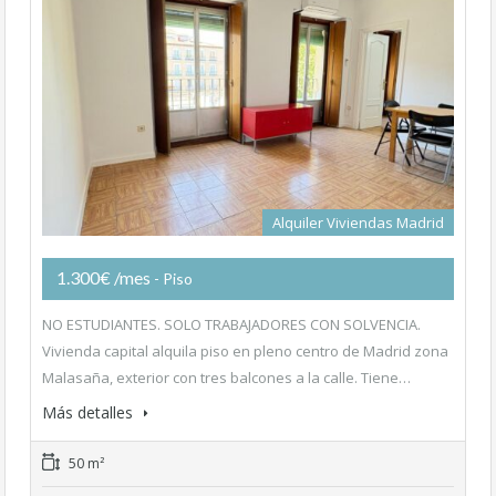
Alquiler Viviendas Madrid
1.300€ /mes
- Piso
NO ESTUDIANTES. SOLO TRABAJADORES CON SOLVENCIA.
Vivienda capital alquila piso en pleno centro de Madrid zona
Malasaña, exterior con tres balcones a la calle. Tiene…
Más detalles
50 m²