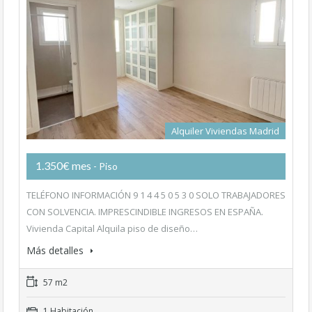
Alquiler Viviendas Madrid
1.350€ mes
- Piso
TELÉFONO INFORMACIÓN 9 1 4 4 5 0 5 3 0 SOLO TRABAJADORES
CON SOLVENCIA. IMPRESCINDIBLE INGRESOS EN ESPAÑA.
Vivienda Capital Alquila piso de diseño…
Más detalles
57 m2
1 Habitación