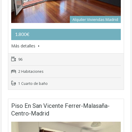
Alquiler Viviendas Madrid
1.800€
Más detalles
96
2 Habitaciones
1 Cuarto de baño
Piso En San Vicente Ferrer-Malasaña-
Centro-Madrid