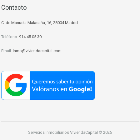
Contacto
C. de Manuela Malasaña, 16, 28004 Madrid
Teléfono:
914 45 05 30
Email:
inmo@viviendacapital.com
Servicios Inmobiliarios ViviendaCapital © 2025